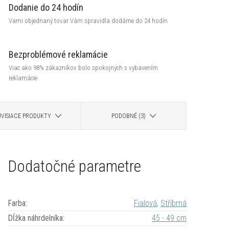
Dodanie do 24 hodín
Vami objednaný tovar Vám spravidla dodáme do 24 hodín
Bezproblémové reklamácie
Viac ako 98% zákazníkov bolo spokojných s vybavením
reklamácie
ÚVISIACE PRODUKTY
PODOBNÉ (3)
Dodatočné parametre
Farba
:
Fialová
,
Stříbrná
Dĺžka náhrdelníka
:
45 - 49 cm