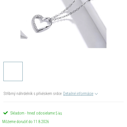
Stříbrný náhrdelník s přívěskem srdce.
Detailné informácie
Skladom - hneď odosielame
5 ks
11.8.2026