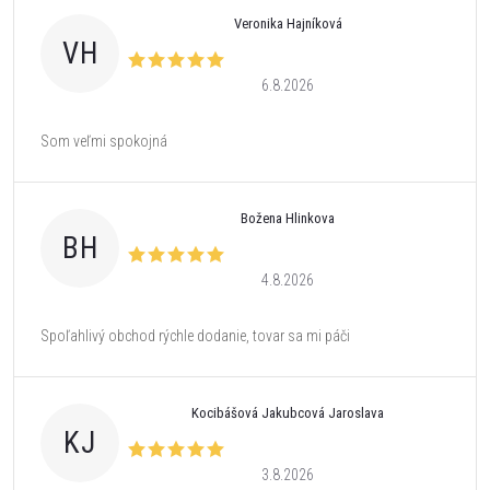
Veronika Hajníková
VH
6.8.2026
Som veľmi spokojná
Božena Hlinkova
BH
4.8.2026
Spoľahlivý obchod rýchle dodanie, tovar sa mi páči
Kocibášová Jakubcová Jaroslava
KJ
3.8.2026