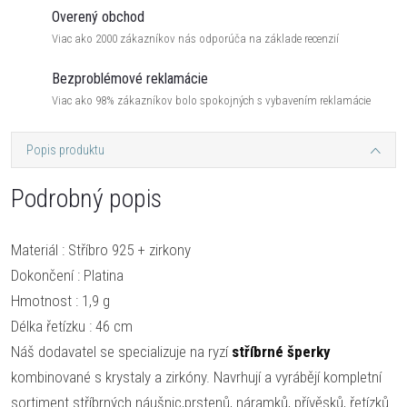
Overený obchod
Viac ako 2000 zákazníkov nás odporúča na základe recenzií
Bezproblémové reklamácie
Viac ako 98% zákazníkov bolo spokojných s vybavením reklamácie
Popis produktu
Podrobný popis
Materiál : Stříbro 925 + zirkony
Dokončení : Platina
Hmotnost : 1,9 g
Délka řetízku : 46 cm
Náš dodavatel se specializuje na ryzí
stříbrné šperky
kombinované s krystaly a zirkóny. Navrhují a vyrábějí kompletní
sortiment stříbrných náušnic,prstenů, náramků, přívěsků, řetízků