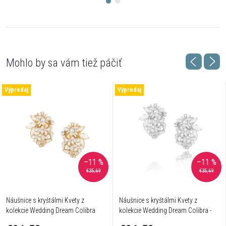
Výpredaj
Výpredaj
–11 %
–11 %
€35,69
€35,69
Náušnice s kryštálmi Kvety z
Náušnice s kryštálmi Kvety z
kolekcie Wedding Dream Colibra
kolekcie Wedding Dream Colibra -
postriebrené