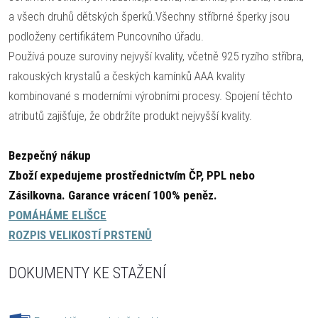
a všech druhů dětských šperků.Všechny stříbrné šperky jsou
podloženy certifikátem Puncovního úřadu.
Používá pouze suroviny nejvyší kvality, včetně 925 ryzího stříbra,
rakouských krystalů a českých kamínků AAA kvality
kombinované s moderními výrobními procesy. Spojení těchto
atributů zajišťuje, že obdržíte produkt nejvyšší kvality.
Bezpečný nákup
Zboží expedujeme prostřednictvím ČP, PPL nebo
Zásilkovna.
Garance vrácení 100% peněz.
POMÁHÁME ELIŠCE
ROZPIS VELIKOSTÍ PRSTENŮ
DOKUMENTY KE STAŽENÍ