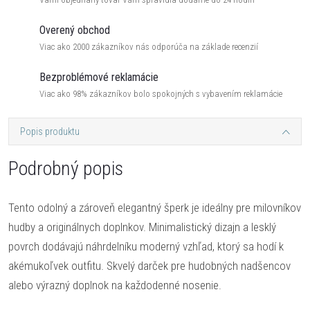
Overený obchod
Viac ako 2000 zákazníkov nás odporúča na základe recenzií
Bezproblémové reklamácie
Viac ako 98% zákazníkov bolo spokojných s vybavením reklamácie
Popis produktu
Podrobný popis
Tento odolný a zároveň elegantný šperk je ideálny pre milovníkov
hudby a originálnych doplnkov. Minimalistický dizajn a lesklý
povrch dodávajú náhrdelníku moderný vzhľad, ktorý sa hodí k
akémukoľvek outfitu. Skvelý darček pre hudobných nadšencov
alebo výrazný doplnok na každodenné nosenie.