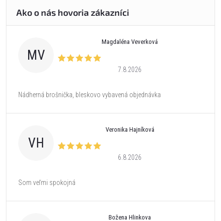
Magdaléna Veverková
MV
7.8.2026
Nádherná brošnička, bleskovo vybavená objednávka
Veronika Hajníková
VH
6.8.2026
Som veľmi spokojná
Božena Hlinkova