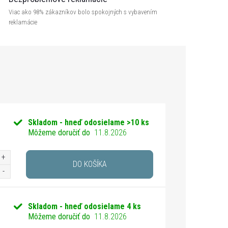
Viac ako 98% zákazníkov bolo spokojných s vybavením
reklamácie
Skladom - hneď odosielame
>10 ks
Môžeme doručiť do
11.8.2026
DO KOŠÍKA
Skladom - hneď odosielame
4 ks
Môžeme doručiť do
11.8.2026