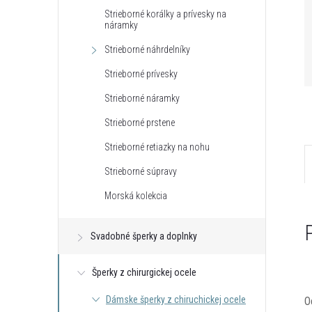
Strieborné korálky a prívesky na
náramky
Strieborné náhrdelníky
Strieborné prívesky
Strieborné náramky
Strieborné prstene
Strieborné retiazky na nohu
Strieborné súpravy
Morská kolekcia
Svadobné šperky a doplnky
Šperky z chirurgickej ocele
Dámske šperky z chiruchickej ocele
O