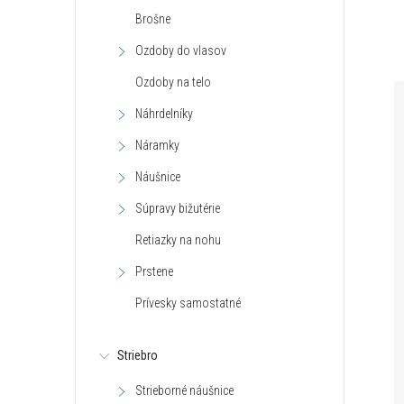
Brošne
Ozdoby do vlasov
Ozdoby na telo
Náhrdelníky
Náramky
Náušnice
Súpravy bižutérie
Retiazky na nohu
Prstene
Prívesky samostatné
Striebro
Strieborné náušnice