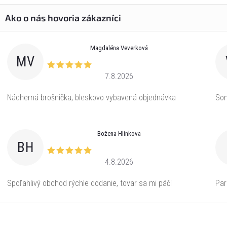
Magdaléna Veverková
MV
7.8.2026
Nádherná brošnička, bleskovo vybavená objednávka
Som
Božena Hlinkova
BH
4.8.2026
Spoľahlivý obchod rýchle dodanie, tovar sa mi páči
Par