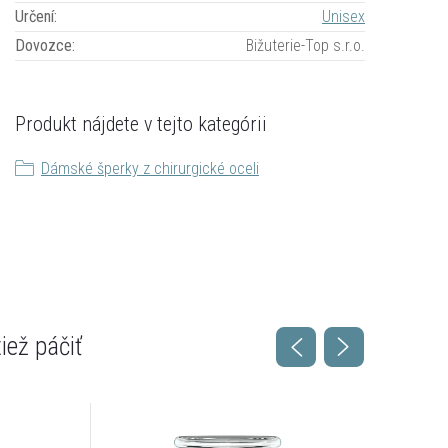
Určení
:
Unisex
Dovozce
:
Bižuterie-Top s.r.o.
Produkt nájdete v tejto kategórii
Dámské šperky z chirurgické oceli