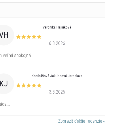
Veronika Hajníková
VH
6.8.2026
 veľmi spokojná
Kocibášová Jakubcová Jaroslava
KJ
3.8.2026
áda...
Zobraziť ďalšie recenzie