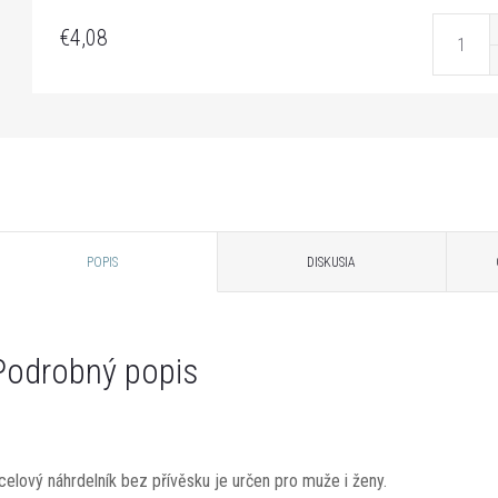
€4,08
POPIS
DISKUSIA
Podrobný popis
celový náhrdelník bez přívěsku je určen pro muže i ženy.