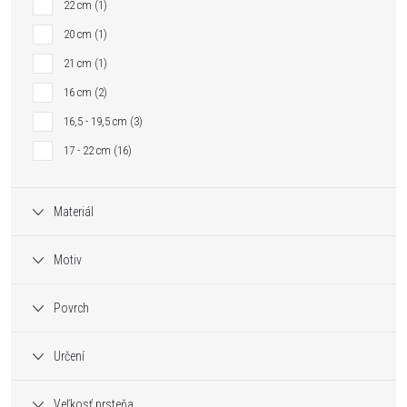
22 cm
1
20 cm
1
21 cm
1
16 cm
2
16,5 - 19,5 cm
3
17 - 22 cm
16
Materiál
Motiv
Povrch
Určení
Veľkosť prsteňa