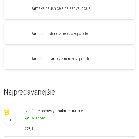
Dámske náušnice z nerezovej ocele
Dámske prstene z nerezovej ocele
Dámske náramky z nerezovej ocele
Najpredávanejšie
Náušnice Brosway Chakra BHKE205
Skladom
€28,11