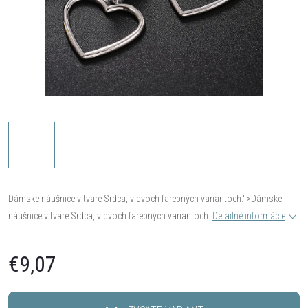
Dámske náušnice v tvare Srdca, v dvoch farebných variantoch.">
Dámske
náušnice v tvare Srdca, v dvoch farebných variantoch.
Detailné informácie
€9,07
Jednotková
cena: