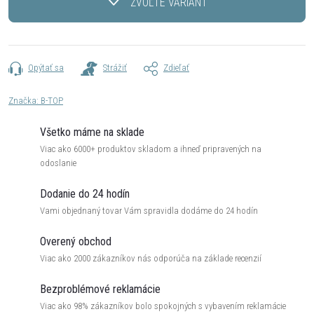
ZVOĽTE VARIANT
Opýtať sa
Strážiť
Zdieľať
Značka:
B-TOP
Všetko máme na sklade
Viac ako 6000+ produktov skladom a ihneď pripravených na
odoslanie
Dodanie do 24 hodín
Vami objednaný tovar Vám spravidla dodáme do 24 hodín
Overený obchod
Viac ako 2000 zákazníkov nás odporúča na základe recenzií
Bezproblémové reklamácie
Viac ako 98% zákazníkov bolo spokojných s vybavením reklamácie