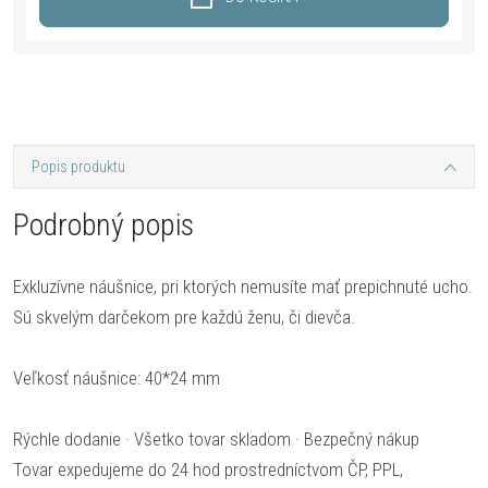
Popis produktu
Podrobný popis
Exkluzívne náušnice, pri ktorých nemusíte mať prepichnuté ucho.
Sú skvelým darčekom pre každú ženu, či dievča.
Veľkosť náušnice: 40*24 mm
Rýchle dodanie · Všetko tovar skladom · Bezpečný nákup
Tovar expedujeme do 24 hod prostredníctvom ČP, PPL,