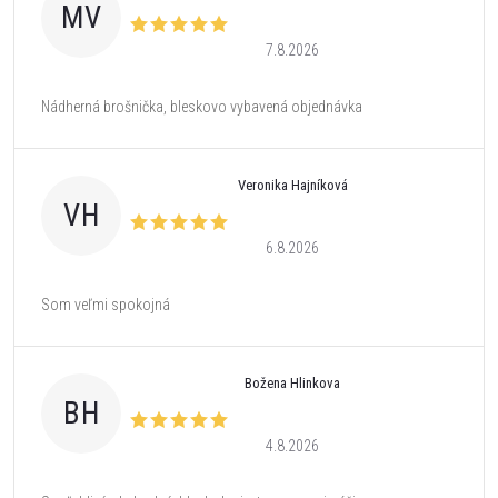
MV
7.8.2026
Nádherná brošnička, bleskovo vybavená objednávka
Veronika Hajníková
VH
6.8.2026
Som veľmi spokojná
Božena Hlinkova
BH
4.8.2026