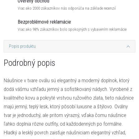
Overený obchod
Viac ako 2000 zákazníkov nás odporúča na základe recenzií
Bezproblémové reklamácie
Viac ako 98% zákazníkov bolo spokojných s vybavením reklamácie
Popis produktu
Podrobný popis
Náušnice v tvare oválu sú elegantný a moderný doplnok, ktorý
dodá vášmu vzhľadu jemný a sofistikovaný nádych. Vyrobené z
kvalitného kovu a pokryté vrstvou ružového zlata, tieto náušnice
majú jemný, teplý lesk, ktorý pôsobí luxusne a štýlovo. Oválny
tvar je jednoduchý, ale pritom výrazný, vďaka čomu náušnice
ľahko doplnia rôzne outfity, od každodenných po formálne.
Hladký a lesklý povrch zaisťuje náušniciam elegantný vzhľad,