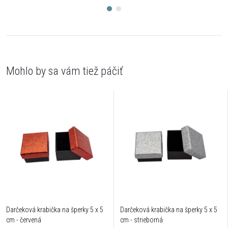
Darčeková krabička na šperky 5 x 5
Darčeková krabička na šperky 5 x 5
cm - červená
cm - strieborná