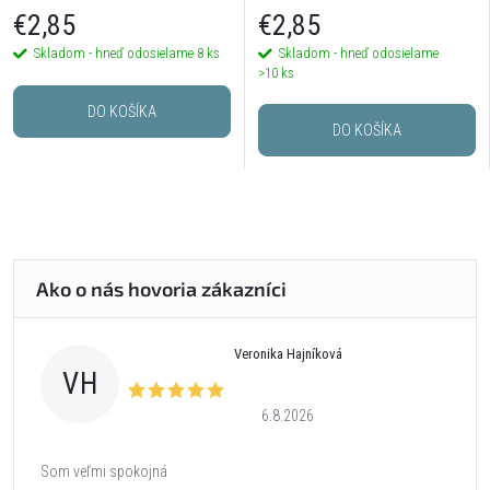
€2,85
€2,85
Skladom - hneď odosielame
8 ks
Skladom - hneď odosielame
>10 ks
DO KOŠÍKA
DO KOŠÍKA
Veronika Hajníková
VH
6.8.2026
Som veľmi spokojná