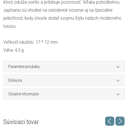
ktorý odráža svetlo a priťahuje pozornosť. Vďaka pohodlnému
zapínaniu sú vhodné na celodenné nosenie aj na špeciálne
príležitosti, kedy chcete dodať svojmu štýlu nádych moderného
luxusu.
Veľkosť náušníc: 17 * 12 mm
Váha: 4,5 g
Parametre produktu
Diskusia
Ostatné informácie
Súvisiaci tovar