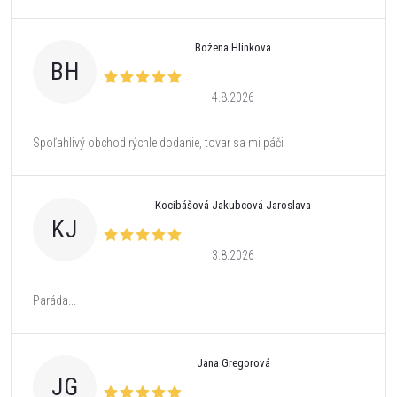
Božena Hlinkova
BH
4.8.2026
Spoľahlivý obchod rýchle dodanie, tovar sa mi páči
Kocibášová Jakubcová Jaroslava
KJ
3.8.2026
Paráda...
Jana Gregorová
JG