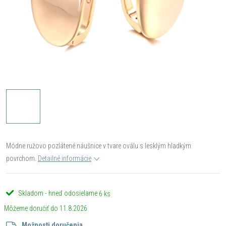
Módne ružovo pozlátené náušnice v tvare oválu s lesklým hladkým
povrchom.
Detailné informácie
Skladom - hneď odosielame
6 ks
11.8.2026
Možnosti doručenia