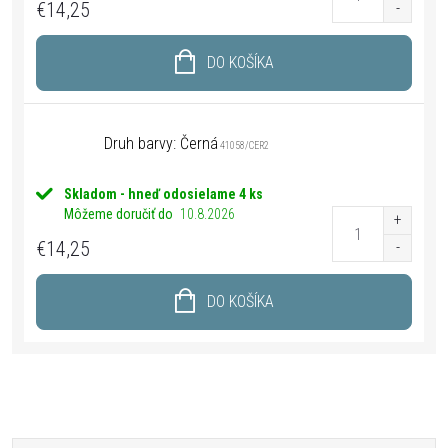
€14,25
DO KOŠÍKA
Druh barvy: Černá
41058/CER2
Skladom - hneď odosielame
4 ks
Môžeme doručiť do
10.8.2026
€14,25
DO KOŠÍKA