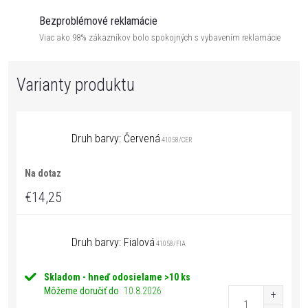
Bezproblémové reklamácie
Viac ako 98% zákazníkov bolo spokojných s vybavením reklamácie
Druh barvy: Červená
41058/CER
Na dotaz
€14,25
Druh barvy: Fialová
41058/FIA
Skladom - hneď odosielame
>10 ks
Môžeme doručiť do
10.8.2026