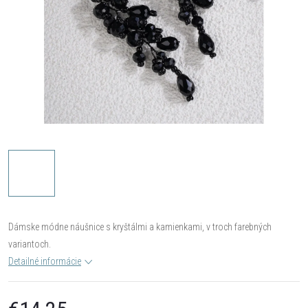
Dámske módne náušnice s kryštálmi a kamienkami, v troch farebných
variantoch.
Detailné informácie