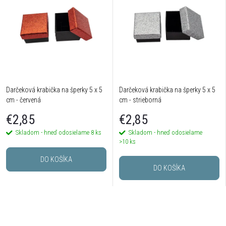
Darčeková krabička na šperky 5 x 5
Darčeková krabička na šperky 5 x 5
cm - červená
cm - strieborná
€2,85
€2,85
Skladom - hneď odosielame
8 ks
Skladom - hneď odosielame
>10 ks
DO KOŠÍKA
DO KOŠÍKA