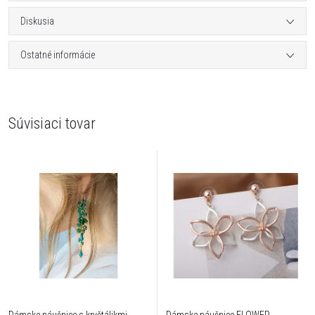
Diskusia
Ostatné informácie
Súvisiaci tovar
Dámske náušnice s kryštálikmi
Dámske náušnice FLOWER