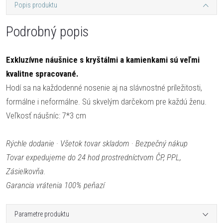
Popis produktu
Podrobný popis
Exkluzívne náušnice s kryštálmi a kamienkami sú veľmi
kvalitne spracované.
Hodí sa na každodenné nosenie aj na slávnostné príležitosti,
formálne i neformálne. Sú skvelým darčekom pre každú ženu.
Veľkosť náušníc: 7*3 cm
Rýchle dodanie · Všetok tovar skladom · Bezpečný nákup
Tovar expedujeme do 24 hod prostredníctvom ČP, PPL,
Zásielkovňa.
Garancia vrátenia 100% peňazí
Parametre produktu