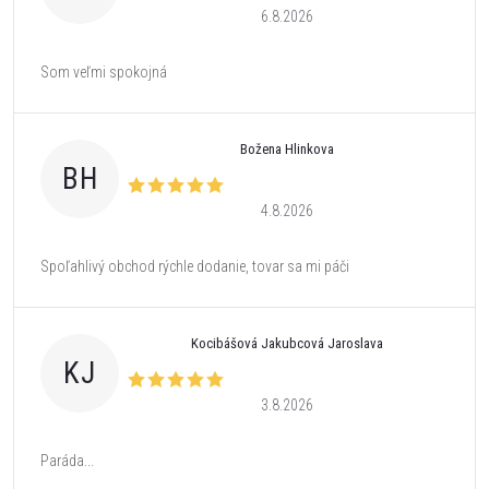
6.8.2026
Som veľmi spokojná
Božena Hlinkova
BH
4.8.2026
Spoľahlivý obchod rýchle dodanie, tovar sa mi páči
Kocibášová Jakubcová Jaroslava
KJ
3.8.2026
Paráda...