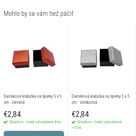
Darčeková krabička na šperky 5 x 5
Darčeková krabička na šperky 5 x 5
cm - červená
cm - strieborná
€2,84
€2,84
Skladom - hneď odosielame
8 ks
Skladom - hneď odosielame
>10 ks