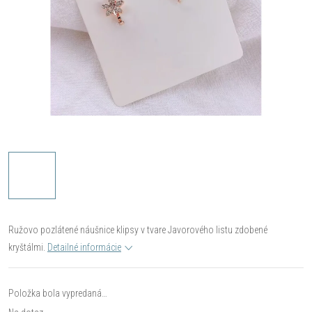
Ružovo pozlátené náušnice klipsy v tvare Javorového listu zdobené
kryštálmi.
Detailné informácie
Položka bola vypredaná…