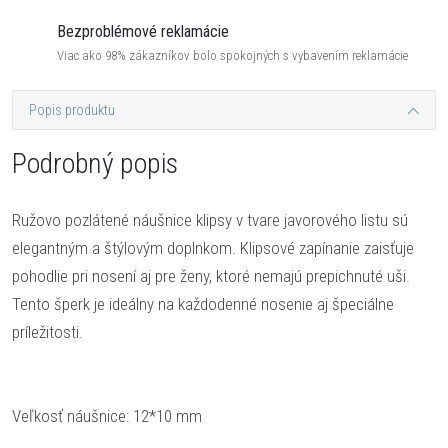
Bezproblémové reklamácie
Viac ako 98% zákazníkov bolo spokojných s vybavením reklamácie
Popis produktu
Podrobný popis
Ružovo pozlátené náušnice klipsy v tvare javorového listu sú
elegantným a štýlovým doplnkom. Klipsové zapínanie zaisťuje
pohodlie pri nosení aj pre ženy, ktoré nemajú prepichnuté uši.
Tento šperk je ideálny na každodenné nosenie aj špeciálne
príležitosti.
Veľkosť náušnice: 12*10 mm