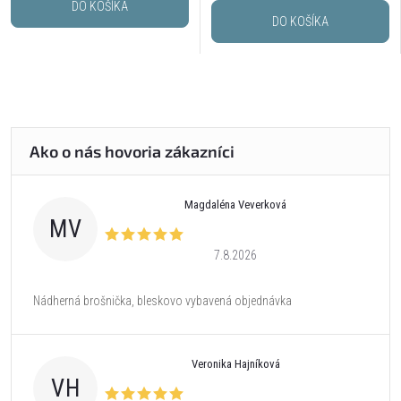
DO KOŠÍKA
DO KOŠÍKA
Magdaléna Veverková
MV
7.8.2026
Nádherná brošnička, bleskovo vybavená objednávka
Veronika Hajníková
VH