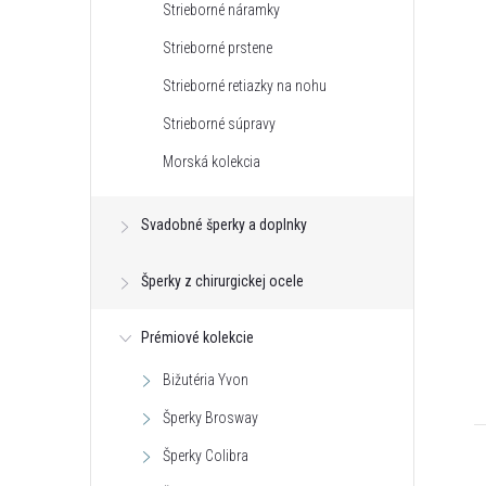
Strieborné náramky
Strieborné prstene
Strieborné retiazky na nohu
Strieborné súpravy
Morská kolekcia
Svadobné šperky a doplnky
Šperky z chirurgickej ocele
Prémiové kolekcie
Bižutéria Yvon
Šperky Brosway
Šperky Colibra