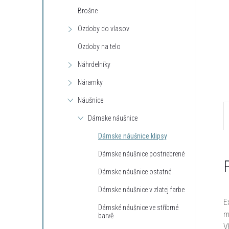
Brošne
Ozdoby do vlasov
Ozdoby na telo
Náhrdelníky
Náramky
Náušnice
Dámske náušnice
Dámske náušnice klipsy
Dámske náušnice postriebrené
Dámske náušnice ostatné
Dámske náušnice v zlatej farbe
E
Dámské náušnice ve stříbrné
m
barvě
V