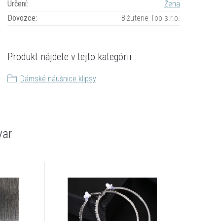
Určení
:
Žena
Dovozce
:
Bižuterie-Top s.r.o.
Produkt nájdete v tejto kategórii
Dámské náušnice klipsy
var