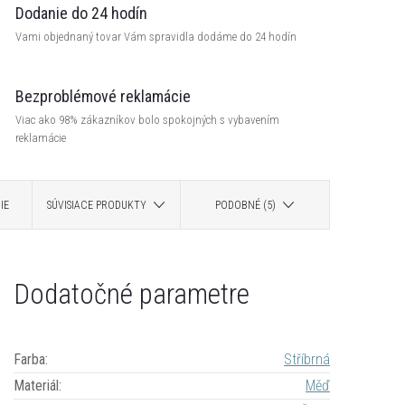
Dodanie do 24 hodín
Vami objednaný tovar Vám spravidla dodáme do 24 hodín
Bezproblémové reklamácie
Viac ako 98% zákazníkov bolo spokojných s vybavením
reklamácie
IE
SÚVISIACE PRODUKTY
PODOBNÉ (5)
Dodatočné parametre
Farba
:
Stříbrná
Materiál
:
Měď