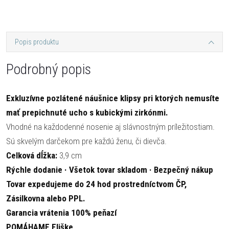
Popis produktu
Podrobný popis
Exkluzívne pozlátené náušnice klipsy pri ktorých nemusíte
mať prepichnuté ucho s kubickými zirkónmi.
Vhodné na každodenné nosenie aj slávnostným príležitostiam.
Sú skvelým darčekom pre každú ženu, či dievča.
Celková dĺžka:
3,9 cm
Rýchle dodanie · Všetok tovar skladom · Bezpečný nákup
Tovar expedujeme do 24 hod prostredníctvom ČP,
Zásilkovna alebo PPL.
Garancia vrátenia 100% peňazí
POMÁHAME Eliške