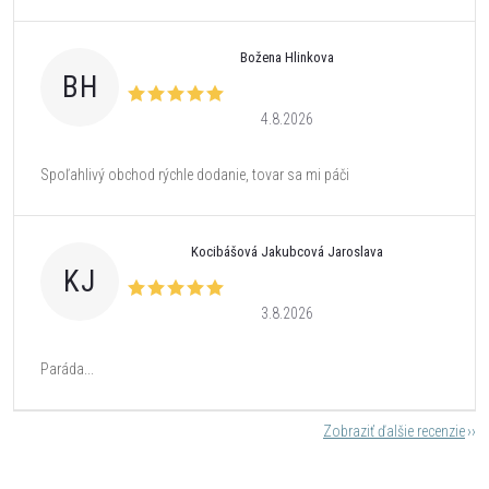
Božena Hlinkova
BH
4.8.2026
Spoľahlivý obchod rýchle dodanie, tovar sa mi páči
Kocibášová Jakubcová Jaroslava
KJ
3.8.2026
Paráda...
Zobraziť ďalšie recenzie