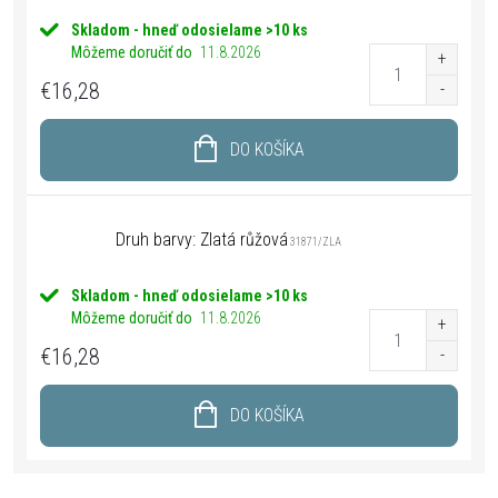
Skladom - hneď odosielame
>10 ks
Môžeme doručiť do
11.8.2026
€16,28
DO KOŠÍKA
Druh barvy: Zlatá růžová
31871/ZLA
Skladom - hneď odosielame
>10 ks
Môžeme doručiť do
11.8.2026
€16,28
DO KOŠÍKA