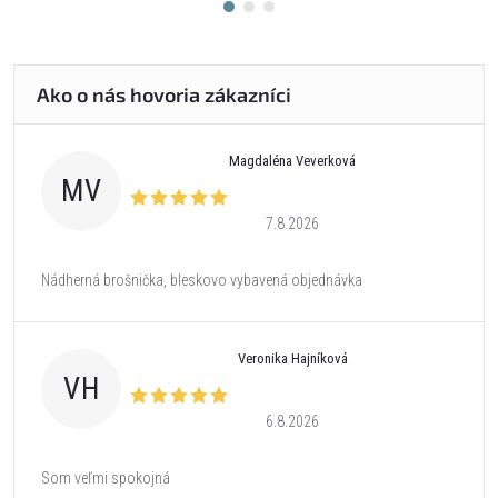
Magdaléna Veverková
MV
7.8.2026
Nádherná brošnička, bleskovo vybavená objednávka
Veronika Hajníková
VH
6.8.2026
Som veľmi spokojná