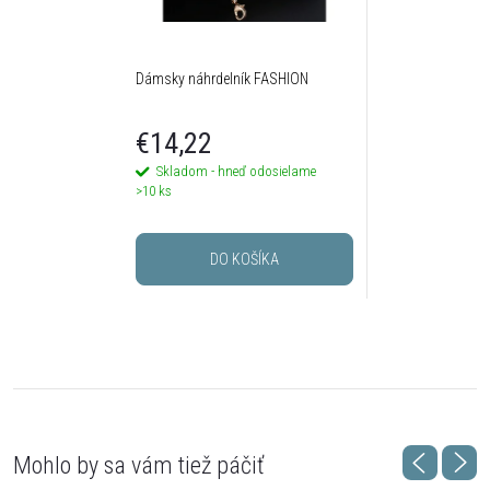
Dámsky náhrdelník FASHION
€14,22
Skladom - hneď odosielame
>10 ks
DO KOŠÍKA