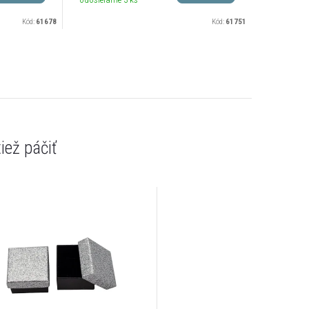
Kód:
61678
Kód:
61751