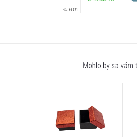
Kód:
61271