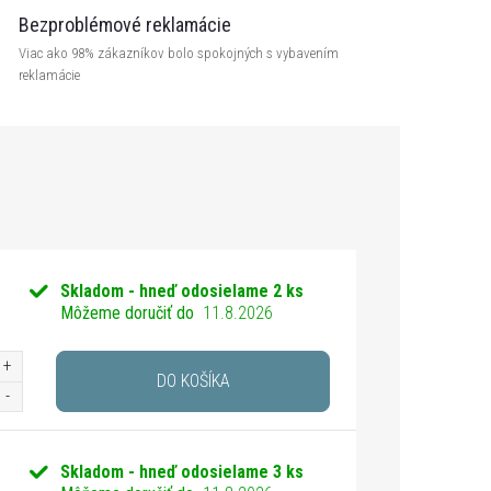
Bezproblémové reklamácie
Viac ako 98% zákazníkov bolo spokojných s vybavením
reklamácie
Skladom - hneď odosielame
2 ks
Môžeme doručiť do
11.8.2026
DO KOŠÍKA
Skladom - hneď odosielame
3 ks