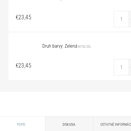
€23,45
Druh barvy: Zelená
30752/ZEL
€23,45
POPIS
DISKUSIA
OSTATNÉ INFORMÁC