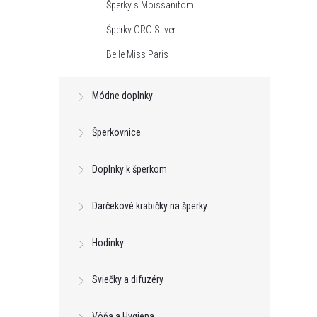
Šperky s Moissanitom
Šperky ORO Silver
Belle Miss Paris
Módne doplnky
Šperkovnice
Doplnky k šperkom
Darčekové krabičky na šperky
Hodinky
Sviečky a difuzéry
Vôňa a Hygiena