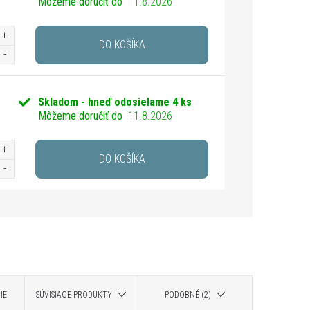
Môžeme doručiť do
11.8.2026
DO KOŠÍKA
Skladom - hneď odosielame
4 ks
Môžeme doručiť do
11.8.2026
DO KOŠÍKA
IE
SÚVISIACE PRODUKTY
PODOBNÉ (2)