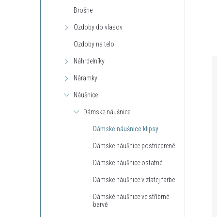
Brošne
Ozdoby do vlasov
Ozdoby na telo
Náhrdelníky
Náramky
Náušnice
Dámske náušnice
Dámske náušnice klipsy
Dámske náušnice postriebrené
Dámske náušnice ostatné
Dámske náušnice v zlatej farbe
Dámské náušnice ve stříbrné
barvě