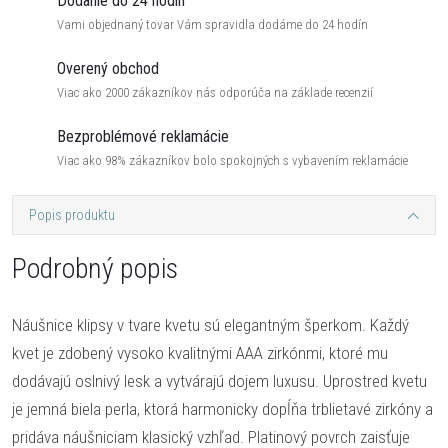
Dodanie do 24 hodín
Vami objednaný tovar Vám spravidla dodáme do 24 hodín
Overený obchod
Viac ako 2000 zákazníkov nás odporúča na základe recenzií
Bezproblémové reklamácie
Viac ako 98% zákazníkov bolo spokojných s vybavením reklamácie
Popis produktu
Podrobný popis
Náušnice klipsy v tvare kvetu sú elegantným šperkom. Každý
kvet je zdobený vysoko kvalitnými AAA zirkónmi, ktoré mu
dodávajú oslnivý lesk a vytvárajú dojem luxusu. Uprostred kvetu
je jemná biela perla, ktorá harmonicky dopĺňa trblietavé zirkóny a
pridáva náušniciam klasický vzhľad. Platinový povrch zaisťuje