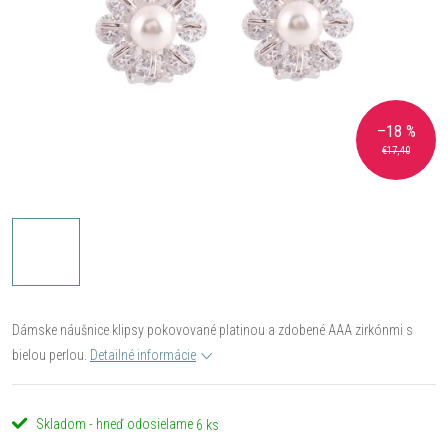
–18 %
€17,40
Dámske náušnice klipsy pokovované platinou a zdobené AAA zirkónmi s
bielou perlou.
Detailné informácie
Skladom - hneď odosielame
6 ks