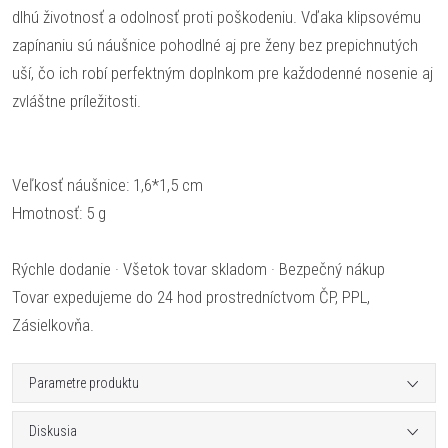
dlhú životnosť a odolnosť proti poškodeniu. Vďaka klipsovému
zapínaniu sú náušnice pohodlné aj pre ženy bez prepichnutých
uší, čo ich robí perfektným doplnkom pre každodenné nosenie aj
zvláštne príležitosti.
Veľkosť náušnice: 1,6*1,5 cm
Hmotnosť: 5 g
Rýchle dodanie · Všetok tovar skladom · Bezpečný nákup
Tovar expedujeme do 24 hod prostredníctvom ČP, PPL,
Zásielkovňa.
Parametre produktu
Diskusia