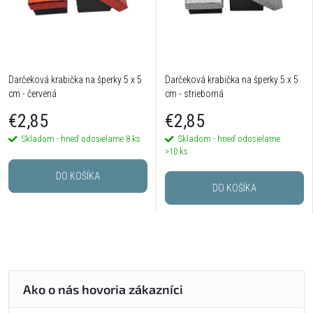
Darčeková krabička na šperky 5 x 5
Darčeková krabička na šperky 5 x 5
cm - červená
cm - strieborná
€2,85
€2,85
Skladom - hneď odosielame
8 ks
Skladom - hneď odosielame
>10 ks
DO KOŠÍKA
DO KOŠÍKA