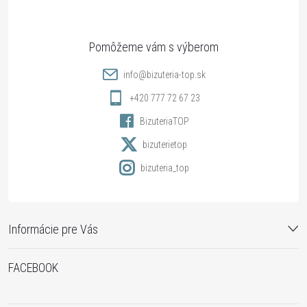
p
ä
t
info
@
bizuteria-top.sk
i
+420 777 72 67 23
BizuteriaTOP
e
bizuterietop
bizuteria_top
Informácie pre Vás
FACEBOOK