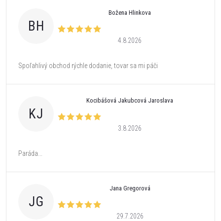
Božena Hlinkova
BH
4.8.2026
Spoľahlivý obchod rýchle dodanie, tovar sa mi páči
Kocibášová Jakubcová Jaroslava
KJ
3.8.2026
Paráda...
Jana Gregorová
JG
29.7.2026