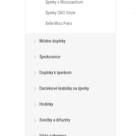
Šperky s Moissanitom
Šperky ORO Silver
Belle Miss Paris
Módne doplnky
Šperkovnice
Doplnky k šperkom
Darčekové krabičky na šperky
Hodinky
Sviečky a difuzéry
Vôňa a Hygiena