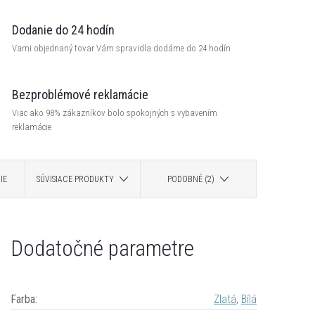
Dodanie do 24 hodín
Vami objednaný tovar Vám spravidla dodáme do 24 hodín
Bezproblémové reklamácie
Viac ako 98% zákazníkov bolo spokojných s vybavením
reklamácie
IE
SÚVISIACE PRODUKTY
PODOBNÉ (2)
Dodatočné parametre
Farba
:
Zlatá
,
Bílá