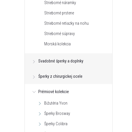
Strieborné náramky
Strieborné prstene
Strieborné retiazky na nohu
Strieborné súpravy
Morská kolekcia
Svadobné šperky a doplnky
Šperky z chirurgickej ocele
Prémiové kolekcie
Bižutéria Yvon
Šperky Brosway
Šperky Colibra