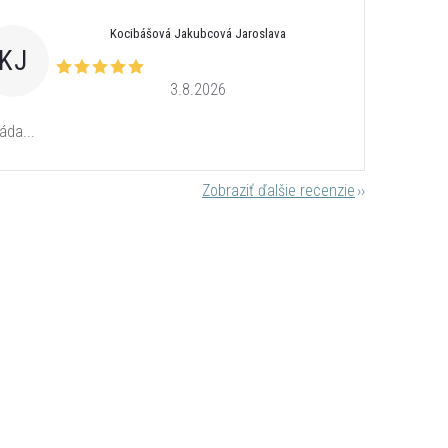
Kocibášová Jakubcová Jaroslava
KJ
3.8.2026
áda...
Zobraziť ďalšie recenzie