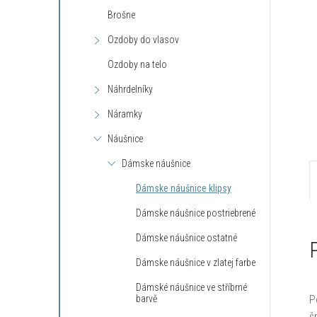
Brošne
Ozdoby do vlasov
Ozdoby na telo
Náhrdelníky
Náramky
Náušnice
Dámske náušnice
Dámske náušnice klipsy
Dámske náušnice postriebrené
Dámske náušnice ostatné
Dámske náušnice v zlatej farbe
Dámské náušnice ve stříbrné
P
barvě
š