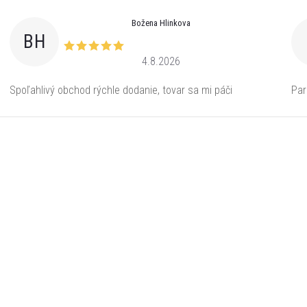
Božena Hlinkova
BH
4.8.2026
Spoľahlivý obchod rýchle dodanie, tovar sa mi páči
Par