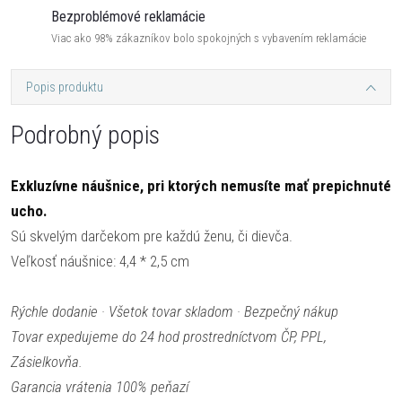
Bezproblémové reklamácie
Viac ako 98% zákazníkov bolo spokojných s vybavením reklamácie
Popis produktu
Podrobný popis
Exkluzívne náušnice, pri ktorých nemusíte mať prepichnuté
ucho.
Sú skvelým darčekom pre každú ženu, či dievča.
Veľkosť náušnice: 4,4 * 2,5 cm
Rýchle dodanie · Všetok tovar skladom · Bezpečný nákup
Tovar expedujeme do 24 hod prostredníctvom ČP, PPL,
Zásielkovňa.
Garancia vrátenia 100% peňazí