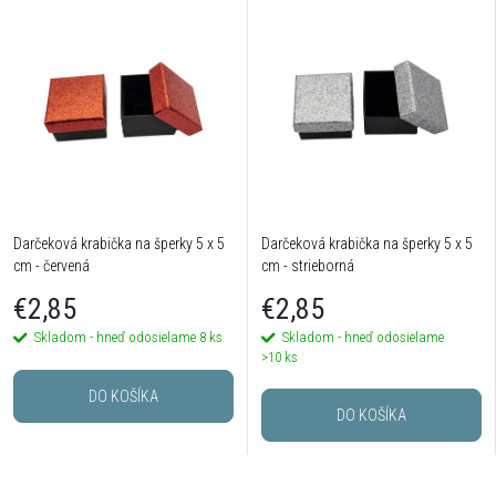
Darčeková krabička na šperky 5 x 5
Darčeková krabička na šperky 5 x 5
cm - červená
cm - strieborná
€2,85
€2,85
Skladom - hneď odosielame
8 ks
Skladom - hneď odosielame
>10 ks
DO KOŠÍKA
DO KOŠÍKA