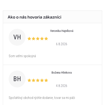
Veronika Hajníková
VH
6.8.2026
Som veľmi spokojná
Božena Hlinkova
BH
4.8.2026
Spoľahlivý obchod rýchle dodanie, tovar sa mi páči