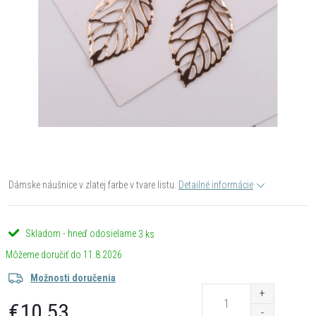
Dámske náušnice v zlatej farbe v tvare listu.
Detailné informácie
Skladom - hneď odosielame
3 ks
11.8.2026
Možnosti doručenia
€10,53