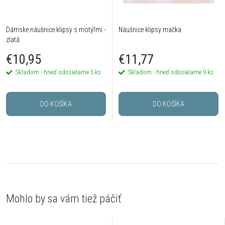
Dámske náušnice klipsy s motýľmi -
Náušnice klipsy mačka
zlatá
€10,95
€11,77
Skladom - hneď odosielame
5 ks
Skladom - hneď odosielame
9 ks
DO KOŠÍKA
DO KOŠÍKA