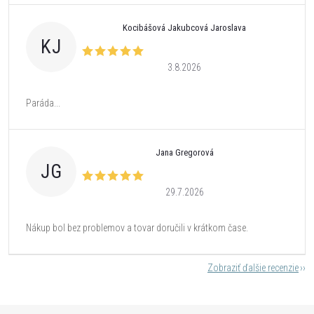
Kocibášová Jakubcová Jaroslava
KJ
3.8.2026
Paráda...
Jana Gregorová
JG
29.7.2026
Nákup bol bez problemov a tovar doručili v krátkom čase.
Zobraziť ďalšie recenzie