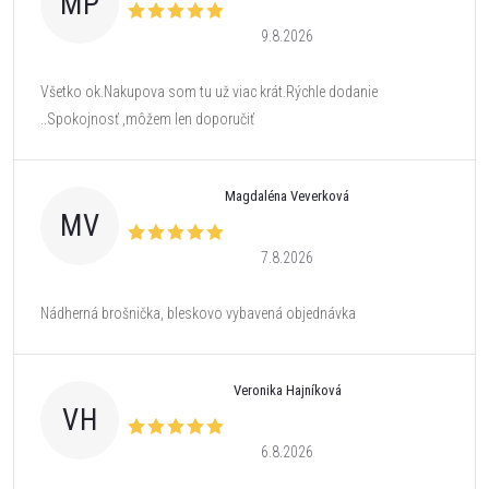
MP
9.8.2026
Všetko ok.Nakupova som tu už viac krát.Rýchle dodanie
..Spokojnosť ,môžem len doporučiť
Magdaléna Veverková
MV
7.8.2026
Nádherná brošnička, bleskovo vybavená objednávka
Veronika Hajníková
VH
6.8.2026