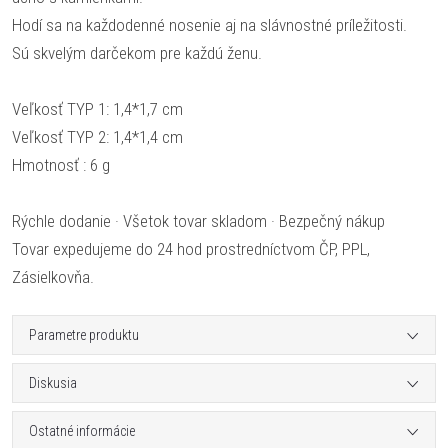
Hodí sa na každodenné nosenie aj na slávnostné príležitosti.
Sú skvelým darčekom pre každú ženu.
Veľkosť TYP 1: 1,4*1,7 cm
Veľkosť TYP 2: 1,4*1,4 cm
Hmotnosť : 6 g
Rýchle dodanie · Všetok tovar skladom · Bezpečný nákup
Tovar expedujeme do 24 hod prostredníctvom ČP, PPL,
Zásielkovňa.
Parametre produktu
Diskusia
Ostatné informácie