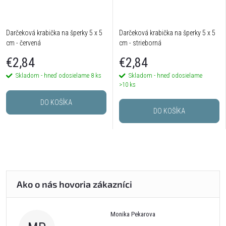
Darčeková krabička na šperky 5 x 5
Darčeková krabička na šperky 5 x 5
cm - červená
cm - strieborná
€2,84
€2,84
Skladom - hneď odosielame
8 ks
Skladom - hneď odosielame
>10 ks
DO KOŠÍKA
DO KOŠÍKA
Monika Pekarova