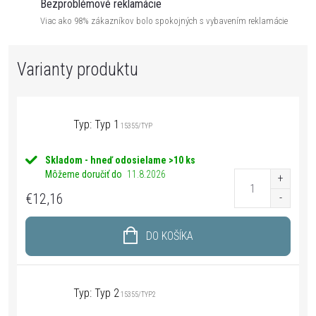
Bezproblémové reklamácie
Viac ako 98% zákazníkov bolo spokojných s vybavením reklamácie
Typ: Typ 1
15355/TYP
Skladom - hneď odosielame
>10 ks
Môžeme doručiť do
11.8.2026
€12,16
DO KOŠÍKA
Typ: Typ 2
15355/TYP2