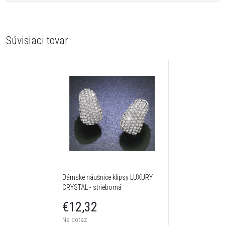
Súvisiaci tovar
Dámské náušnice klipsy LUXURY
CRYSTAL - strieborná
€12,32
Na dotaz