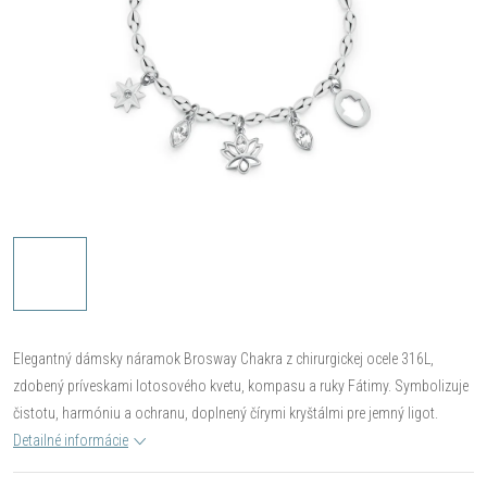
Elegantný dámsky náramok Brosway Chakra z chirurgickej ocele 316L,
zdobený príveskami lotosového kvetu, kompasu a ruky Fátimy. Symbolizuje
čistotu, harmóniu a ochranu, doplnený čírymi kryštálmi pre jemný ligot.
Detailné informácie