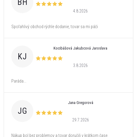
BH
4.8.2026
Spoľahlivý obchod rýchle dodanie, tovar sa mi páči
Kocibášová Jakubcová Jaroslava
KJ
3.8.2026
Paráda...
Jana Gregorová
JG
29.7.2026
Nákup bol bez problemov a tovar doručili v krátkom čase.