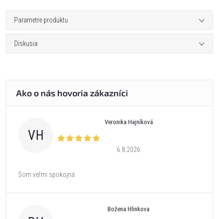
Parametre produktu
Diskusia
Veronika Hajníková
VH
6.8.2026
Som veľmi spokojná
Božena Hlinkova