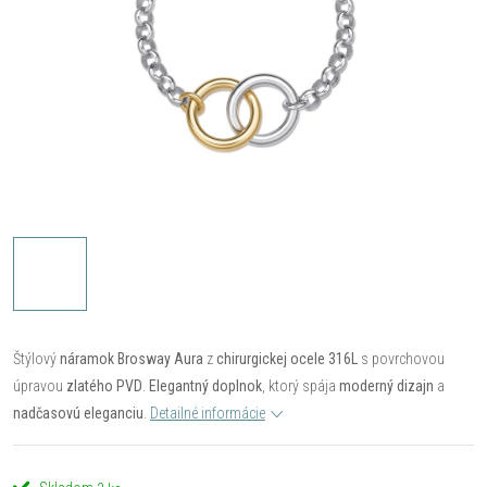
Štýlový
náramok Brosway Aura
z
chirurgickej ocele 316L
s povrchovou
úpravou
zlatého PVD
.
Elegantný doplnok
, ktorý spája
moderný dizajn
a
nadčasovú eleganciu
.
Detailné informácie