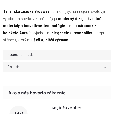
Talianska značka Brosway
patrí k najvýznamnejším svetovým
výrobcom šperkov, ktoré spájajú
moderný dizajn
,
kvalitné
materiály
a
inovatívne technológie
. Tento
náramok z
kolekcie Aura
je vyjadrením
elegancie
aj
symboliky
– doprajte
si šperk, ktorý má
štýl aj hlbší význam
.
Parametre produktu
Diskusia
Magdaléna Veverková