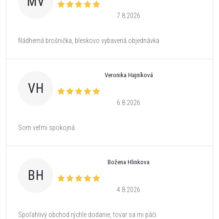
MV
7.8.2026
Nádherná brošnička, bleskovo vybavená objednávka
Veronika Hajníková
VH
6.8.2026
Som veľmi spokojná
Božena Hlinkova
BH
4.8.2026
Spoľahlivý obchod rýchle dodanie, tovar sa mi páči