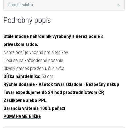
Popis produktu
Podrobný popis
Stále módne náhrdelník vyrobený z nerez ocele s
príveskom srdca.
Nerez oceľ je vhodná pre alergikov.
Hodí sa na každodenné nosenie.
Skvelý darček pre ženu, či dievča.
Dĺžka náhrdelníka:
50 cm
Rýchle dodanie · Všetok tovar skladom · Bezpečný nákup
Tovar expedujeme do 24 hod prostredníctvom ČP,
Zásilkovna alebo PPL.
Garancia vrátenia 100% peňazí
POMÁHAME Eliške