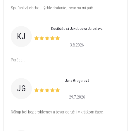
Spoľahlivý obchod rýchle dodanie, tovar sa mi páči
Kocibášová Jakubcová Jaroslava
KJ
3.8.2026
Paráda...
Jana Gregorová
JG
29.7.2026
Nákup bol bez problemov a tovar doručili v krátkom čase.