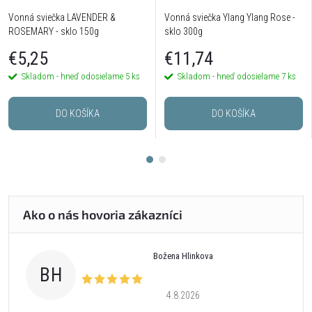
Vonná sviečka LAVENDER &
Vonná sviečka Ylang Ylang Rose -
ROSEMARY - sklo 150g
sklo 300g
€5,25
€11,74
Skladom - hneď odosielame
5 ks
Skladom - hneď odosielame
7 ks
DO KOŠÍKA
DO KOŠÍKA
Božena Hlinkova
BH
4.8.2026