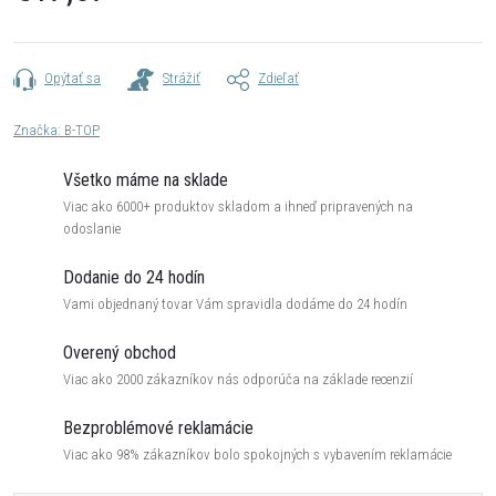
Jednotková
cena:
Opýtať sa
Strážiť
Zdieľať
Značka:
B-TOP
Všetko máme na sklade
Viac ako 6000+ produktov skladom a ihneď pripravených na
odoslanie
Dodanie do 24 hodín
Vami objednaný tovar Vám spravidla dodáme do 24 hodín
Overený obchod
Viac ako 2000 zákazníkov nás odporúča na základe recenzií
Bezproblémové reklamácie
Viac ako 98% zákazníkov bolo spokojných s vybavením reklamácie