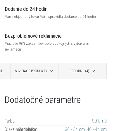
Dodanie do 24 hodín
Vami objednaný tovar Vám spravidla dodáme do 24 hodín
Bezproblémové reklamácie
Viac ako 98% zákazníkov bolo spokojných s vybavením
reklamácie
IE
SÚVISIACE PRODUKTY
PODOBNÉ (4)
Dodatočné parametre
Farba
:
Stříbrná
Dĺžka náhrdelníka
:
30 - 34 cm
,
40 - 44 cm