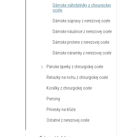
Dámske náhrdelníky z chirurgickej
ocele
Dámske súpravy z nerezovej ocele
Dámske náušnice z nerezovej ocele
Dámske prstene z nerezovej ocele
Dámske náramky z nerezovej ocele
Pánske šperky z chirurgickej ocele
Retiazky na nohu z chirurgickej ocele
Korálky z chirurgickej ocele
Piercing
Prívesky na kľúče
Ostatné z nerezovej ocele