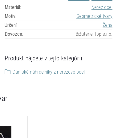
Materiál
:
Nerez ocel
Motiv
:
Geometrické tvary
Určení
:
Žena
Dovozce
:
Bižuterie-Top s.r.o.
Produkt nájdete v tejto kategórii
Dámské náhrdelníky z nerezové oceli
var