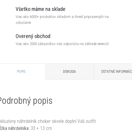
Všetko máme na sklade
Viac ako 6000+ produktov skladom a ihneď pripravených na
odoslanie
Overený obchod
Viac ako 2000 zákazníkov nás odporúča na základe recenzií
POPIS
DISKUSIA
OSTATNÉ INFORMÁC
Podrobný popis
xkluzívny náhrdelník choker skvele doplní Váš outfit.
ĺžka náhrdelníka:
33 + 13 cm