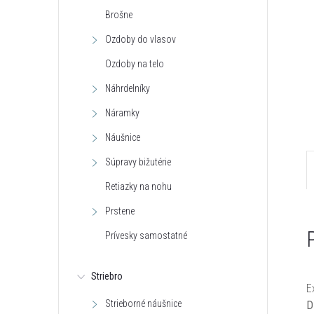
Brošne
Ozdoby do vlasov
Ozdoby na telo
Náhrdelníky
Náramky
Náušnice
Súpravy bižutérie
Retiazky na nohu
Prstene
Prívesky samostatné
Striebro
E
Strieborné náušnice
D