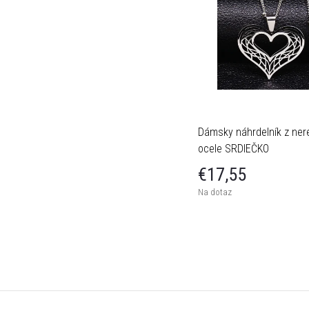
Dámsky náhrdelník z ner
ocele SRDIEČKO
€17,55
Na dotaz