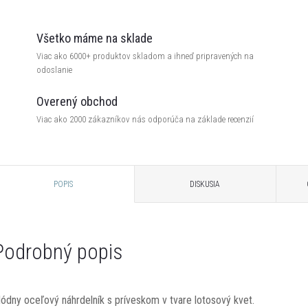
Všetko máme na sklade
Viac ako 6000+ produktov skladom a ihneď pripravených na
odoslanie
Overený obchod
Viac ako 2000 zákazníkov nás odporúča na základe recenzií
POPIS
DISKUSIA
Podrobný popis
ódny oceľový náhrdelník s príveskom v tvare lotosový kvet.