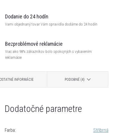
Dodanie do 24 hodín
Vami objednaný tovar Vám spravidla dodáme do 24 hodín
Bezproblémové reklamácie
Viac ako 98% zákazníkov bolo spokojných s vybavením
reklamácie
OSTATNÉ INFORMÁCIE
PODOBNÉ (4)
Dodatočné parametre
Farba
:
Stříbrná