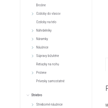
Brošne
Ozdoby do vlasov
Ozdoby na telo
Náhrdelníky
Náramky
Náušnice
Súpravy bižutérie
Retiazky na nohu
Prstene
Prívesky samostatné
Striebro
Strieborné náušnice
M