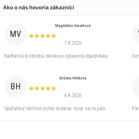
Magdaléna Veverková
MV
7.8.2026
Nádherná brošnička, bleskovo vybavená objednávka
Som
Božena Hlinkova
BH
4.8.2026
Spoľahlivý obchod rýchle dodanie, tovar sa mi páči
Par