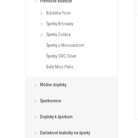
Prémiové kolekcie
Bižutéria Yvon
Šperky Brosway
Šperky Colibra
Šperky s Moissanitom
Šperky ORO Silver
Belle Miss Paris
Módne doplnky
Šperkovnice
Doplnky k šperkom
Darčekové krabičky na šperky