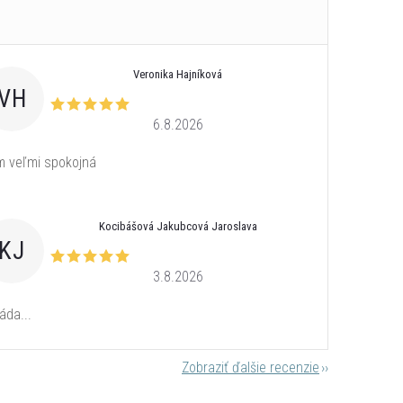
Veronika Hajníková
VH
6.8.2026
 veľmi spokojná
Kocibášová Jakubcová Jaroslava
KJ
3.8.2026
áda...
Zobraziť ďalšie recenzie