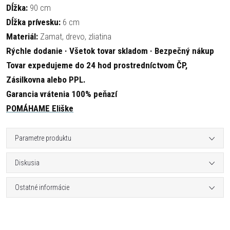
Dĺžka:
90 cm
Dĺžka prívesku:
6 cm
Materiál:
Zamat, drevo, zliatina
Rýchle dodanie · Všetok tovar skladom · Bezpečný nákup
Tovar expedujeme do 24 hod prostredníctvom ČP,
Zásilkovna alebo PPL.
Garancia vrátenia 100% peňazí
POMÁHAME Eliške
Parametre produktu
Diskusia
Ostatné informácie