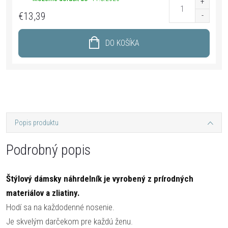
€13,39
DO KOŠÍKA
Popis produktu
Podrobný popis
Štýlový dámsky náhrdelník je vyrobený z prírodných
materiálov a zliatiny.
Hodí sa na každodenné nosenie.
Je skvelým darčekom pre každú ženu.