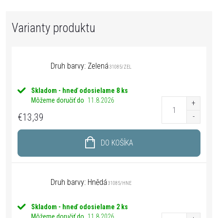
Druh barvy: Zelená
31085/ZEL
Skladom - hneď odosielame
8 ks
Môžeme doručiť do
11.8.2026
€13,39
DO KOŠÍKA
Druh barvy: Hnědá
31085/HNE
Skladom - hneď odosielame
2 ks
Môžeme doručiť do
11.8.2026