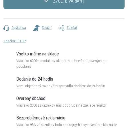
ZVOĽTE VARIANT
Opýtať sa
Strážiť
Zdieľať
Značka:
B-TOP
Všetko máme na sklade
Viac ako 6000+ produktov skladom a ihneď pripravených na
odoslanie
Dodanie do 24 hodín
Vami objednaný tovar Vám spravidla dodáme do 24 hodín
Overený obchod
Viac ako 2000 zákazníkov nás odporúča na základe recenzií
Bezproblémové reklamácie
Viac ako 98% zákazníkov bolo spokojných s vybavením reklamácie