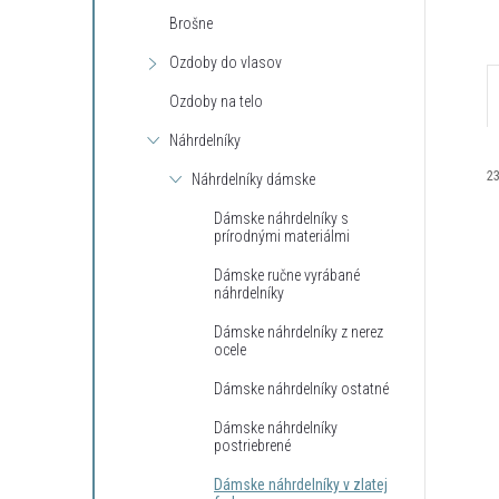
Brošne
Ozdoby do vlasov
Ozdoby na telo
Náhrdelníky
2
Náhrdelníky dámske
Dámske náhrdelníky s
prírodnými materiálmi
Dámske ručne vyrábané
náhrdelníky
Dámske náhrdelníky z nerez
ocele
i
i
Dámske náhrdelníky ostatné
Dámske náhrdelníky
postriebrené
Dámske náhrdelníky v zlatej