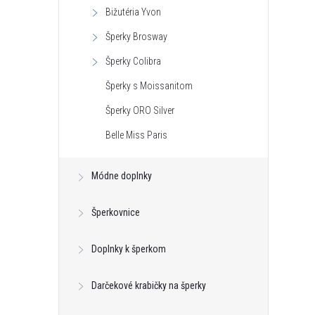
Bižutéria Yvon
Šperky Brosway
Šperky Colibra
Šperky s Moissanitom
Šperky ORO Silver
Belle Miss Paris
Módne doplnky
Šperkovnice
Doplnky k šperkom
Darčekové krabičky na šperky