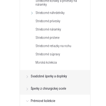
Strieborné korálky a prívesky na
náramky
Strieborné náhrdelníky
Strieborné prívesky
Strieborné náramky
Strieborné prstene
Strieborné retiazky na nohu
Strieborné súpravy
Morská kolekcia
Svadobné šperky a doplnky
Šperky z chirurgickej ocele
Prémiové kolekcie