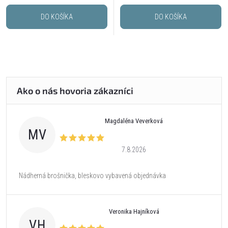
DO KOŠÍKA
DO KOŠÍKA
Magdaléna Veverková
MV
7.8.2026
Nádherná brošnička, bleskovo vybavená objednávka
Veronika Hajníková
VH