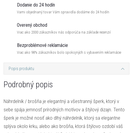
Dodanie do 24 hodín
Vami objednaný tovar Vám spravidla dodáme do 24 hodín
Overený obchod
Viac ako 2000 zákazníkov nás odporúča na základe recenzií
Bezproblémové reklamácie
Viac ako 98% zákazníkov bolo spokojných s vybavením reklamácie
Popis produktu
Podrobný popis
Náhrdelník / brošňa je elegantný a všestranný šperk, ktorý v
sebe spája jemnosť prírodných motívov a štýlový dizajn. Tento
šperk je možné nosiť ako dlhý náhrdelník, ktorý sa elegantne
splýva okolo krku, alebo ako brošňa, ktorá štýlovo ozdobí váš