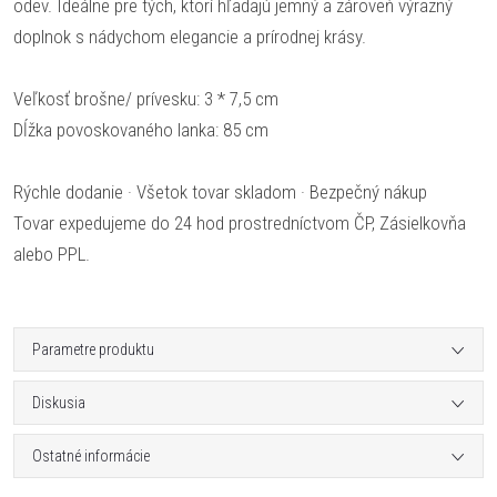
odev. Ideálne pre tých, ktorí hľadajú jemný a zároveň výrazný
doplnok s nádychom elegancie a prírodnej krásy.
Veľkosť brošne/ prívesku: 3 * 7,5 cm
Dĺžka povoskovaného lanka: 85 cm
Rýchle dodanie · Všetok tovar skladom · Bezpečný nákup
Tovar expedujeme do 24 hod prostredníctvom ČP, Zásielkovňa
alebo PPL.
Parametre produktu
Diskusia
Ostatné informácie