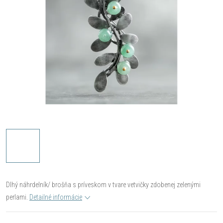
Dlhý náhrdelník/ brošňa s príveskom v tvare vetvičky zdobenej zelenými
perlami.
Detailné informácie