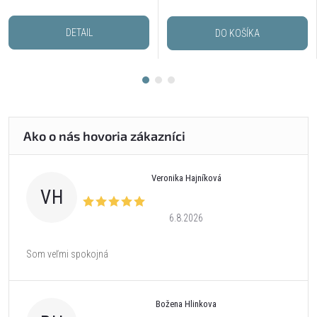
DETAIL
DO KOŠÍKA
Veronika Hajníková
VH
6.8.2026
Som veľmi spokojná
Božena Hlinkova