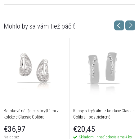
Barokové náušnice s kryštálmi z
Klipsy s kryštálmi z kolekcie Classic
kolekcie Classic Colibra -
Colibra - postriebrené
postriebrené
€36,97
€20,45
Na dotaz
Skladom - hneď odosielame
4 ks