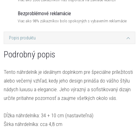
Bezproblémové reklamácie
Viac ako 98% zákazníkov bolo spokojných s vybavením reklamácie
Popis produktu
Podrobný popis
Tento náhrdelník je ideálnym doplnkom pre špeciálne príležitosti
alebo večerný vzhľad, kedy jeho design prináša do vášho štýlu
nádych luxusu a elegancie. Jeho výrazný a sofistikovaný dizajn
určite pritiahne pozornosť a zaujme všetkých okolo vás.
Dĺžka náhrdelníka: 34 + 10 cm (nastaviteľná)
Šírka náhrdelníka: cca 4,8 cm