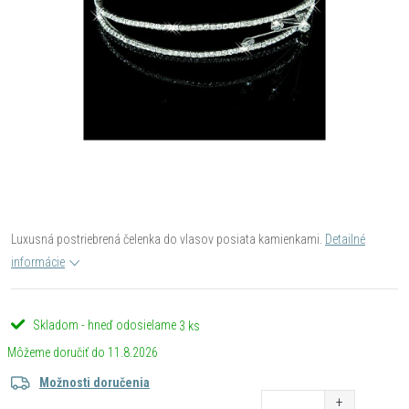
Luxusná postriebrená čelenka do vlasov posiata kamienkami.
Detailné
informácie
Skladom - hneď odosielame
3 ks
11.8.2026
Možnosti doručenia