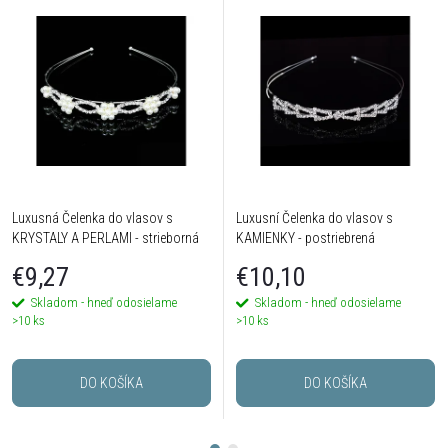
Luxusná Čelenka do vlasov s
Luxusní Čelenka do vlasov s
KRYSTALY A PERLAMI - strieborná
KAMIENKY - postriebrená
€9,27
€10,10
Skladom - hneď odosielame
Skladom - hneď odosielame
>10 ks
>10 ks
DO KOŠÍKA
DO KOŠÍKA