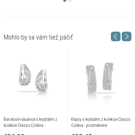
Barokové náušnice s kryštálmi z
Klipsy s kryštálmi z kolekcie Classic
kolekcie Classic Colibra -
Colibra - postriebrené
postriebrené