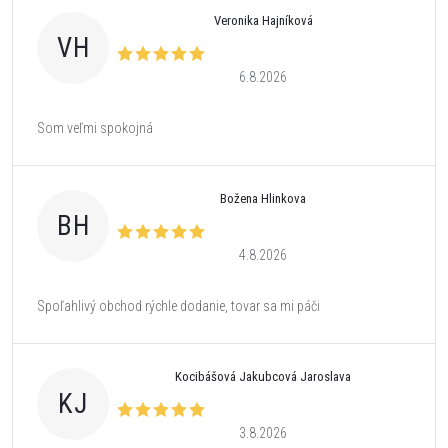
Veronika Hajníková
VH
6.8.2026
Som veľmi spokojná
Božena Hlinkova
BH
4.8.2026
Spoľahlivý obchod rýchle dodanie, tovar sa mi páči
Kocibášová Jakubcová Jaroslava
KJ
3.8.2026