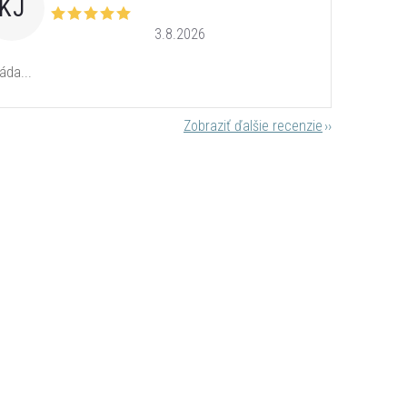
KJ
3.8.2026
áda...
Zobraziť ďalšie recenzie