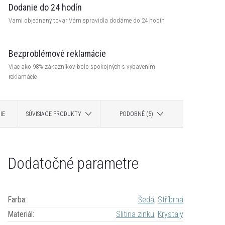
Dodanie do 24 hodín
Vami objednaný tovar Vám spravidla dodáme do 24 hodín
Bezproblémové reklamácie
Viac ako 98% zákazníkov bolo spokojných s vybavením
reklamácie
IE
SÚVISIACE PRODUKTY
PODOBNÉ (5)
Dodatočné parametre
Farba
:
Šedá
,
Stříbrná
Materiál
:
Slitina zinku
,
Krystaly