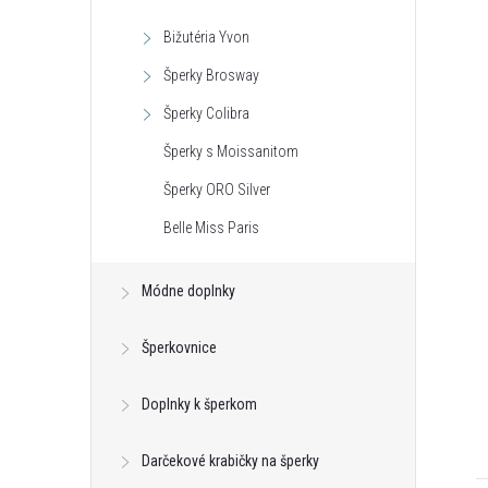
Bižutéria Yvon
Šperky Brosway
Šperky Colibra
Šperky s Moissanitom
Šperky ORO Silver
Belle Miss Paris
Módne doplnky
Šperkovnice
Doplnky k šperkom
Darčekové krabičky na šperky