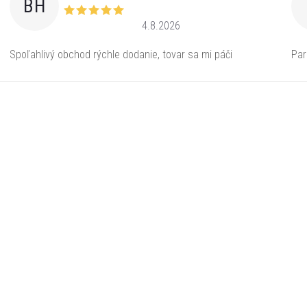
BH
4.8.2026
Spoľahlivý obchod rýchle dodanie, tovar sa mi páči
Par