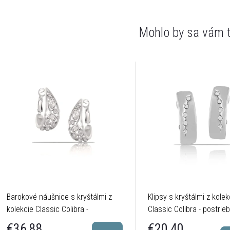
Barokové náušnice s kryštálmi z
Klipsy s kryštálmi z kolek
kolekcie Classic Colibra -
Classic Colibra - postrie
postriebrené
€20,40
€36,88