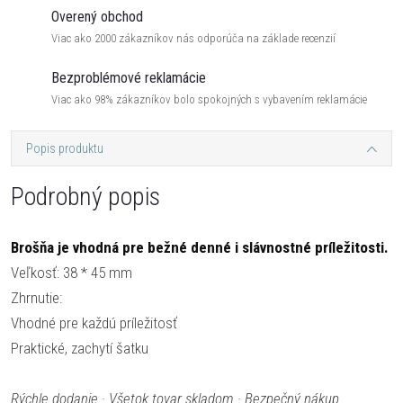
Overený obchod
Viac ako 2000 zákazníkov nás odporúča na základe recenzií
Bezproblémové reklamácie
Viac ako 98% zákazníkov bolo spokojných s vybavením reklamácie
Popis produktu
Podrobný popis
Brošňa je vhodná pre bežné denné i slávnostné príležitosti.
Veľkosť: 38 * 45 mm
Zhrnutie:
Vhodné pre každú príležitosť
Praktické, zachytí šatku
Rýchle dodanie · Všetok tovar skladom · Bezpečný nákup