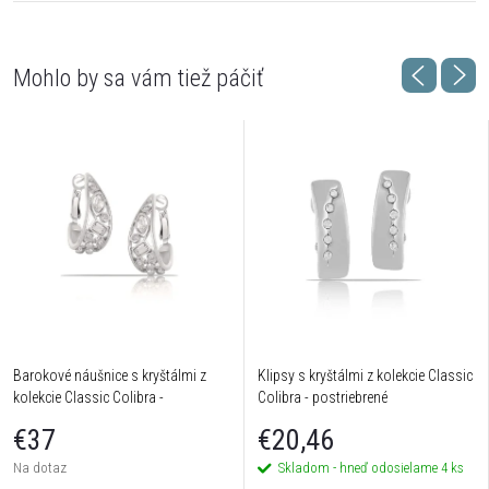
Barokové náušnice s kryštálmi z
Klipsy s kryštálmi z kolekcie Classic
kolekcie Classic Colibra -
Colibra - postriebrené
postriebrené
€37
€20,46
Na dotaz
Skladom - hneď odosielame
4 ks