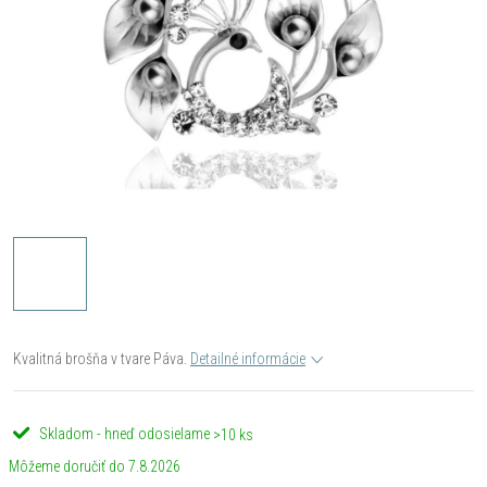
Kvalitná brošňa v tvare Páva.
Detailné informácie
Skladom - hneď odosielame
>10 ks
7.8.2026