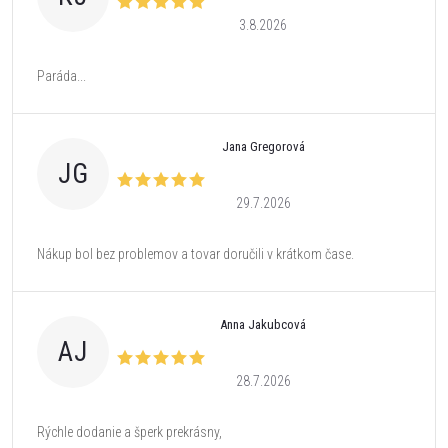
3.8.2026
Paráda...
Jana Gregorová
JG
29.7.2026
Nákup bol bez problemov a tovar doručili v krátkom čase.
Anna Jakubcová
AJ
28.7.2026
Rýchle dodanie a šperk prekrásny,