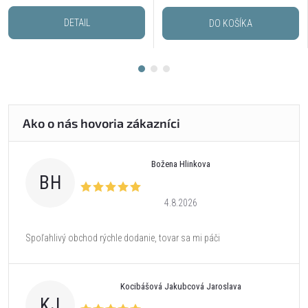
DETAIL
DO KOŠÍKA
Božena Hlinkova
BH
4.8.2026
Spoľahlivý obchod rýchle dodanie, tovar sa mi páči
Kocibášová Jakubcová Jaroslava
KJ