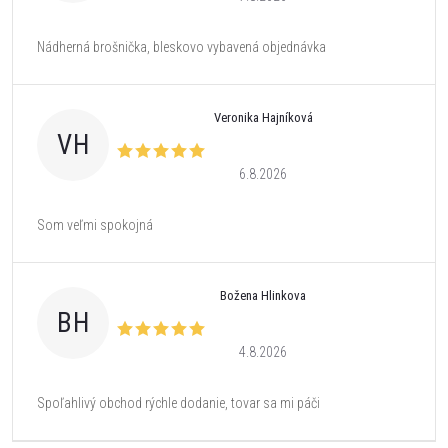
Nádherná brošnička, bleskovo vybavená objednávka
Veronika Hajníková
VH
6.8.2026
Som veľmi spokojná
Božena Hlinkova
BH
4.8.2026
Spoľahlivý obchod rýchle dodanie, tovar sa mi páči