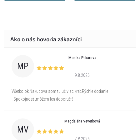
Monika Pekarova
MP
9.8.2026
Všetko ok.Nakupova som tu už viac krát.Rýchle dodanie
..Spokojnosť ,môžem len doporučiť
Magdaléna Veverková
MV
7.8.2026