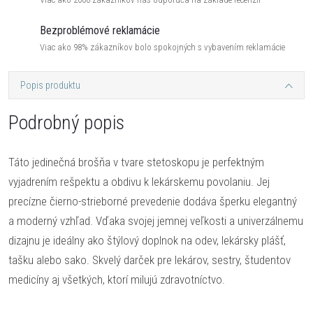
Bezproblémové reklamácie
Viac ako 98% zákazníkov bolo spokojných s vybavením reklamácie
Popis produktu
Podrobný popis
Táto jedinečná brošňa v tvare stetoskopu je perfektným
vyjadrením rešpektu a obdivu k lekárskemu povolaniu. Jej
precízne čierno-strieborné prevedenie dodáva šperku elegantný
a moderný vzhľad. Vďaka svojej jemnej veľkosti a univerzálnemu
dizajnu je ideálny ako štýlový doplnok na odev, lekársky plášť,
tašku alebo sako. Skvelý darček pre lekárov, sestry, študentov
medicíny aj všetkých, ktorí milujú zdravotníctvo.