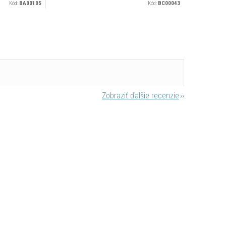
Kód:
BA00105
Kód:
BC00043
Zobraziť ďalšie recenzie