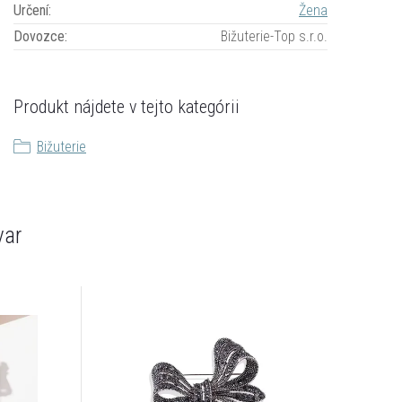
Určení
:
Žena
Dovozce
:
Bižuterie-Top s.r.o.
Produkt nájdete v tejto kategórii
Bižuterie
var