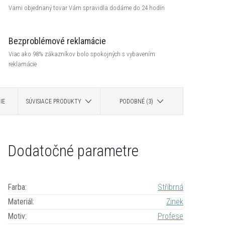
Vami objednaný tovar Vám spravidla dodáme do 24 hodín
Bezproblémové reklamácie
Viac ako 98% zákazníkov bolo spokojných s vybavením
reklamácie
IE
SÚVISIACE PRODUKTY
PODOBNÉ (3)
Dodatočné parametre
Farba
:
Stříbrná
Materiál
:
Zinek
Motiv
:
Profese