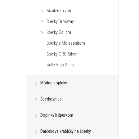
Bižutéria Yvon
Šperky Brosway
Šperky Colibra
Šperky s Moissanitom
Šperky ORO Silver
Belle Miss Paris
Módne doplnky
Šperkovnice
Doplnky k šperkom
Darčekové krabičky na šperky