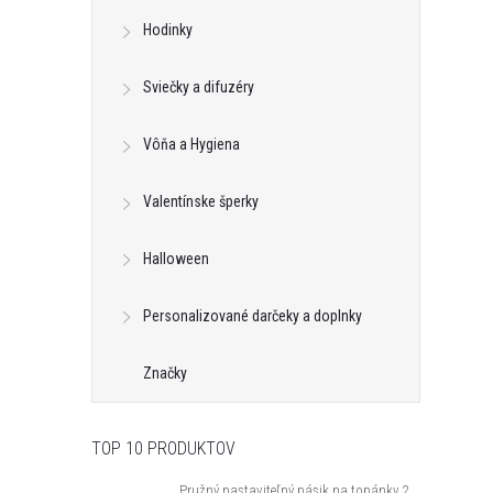
Hodinky
Sviečky a difuzéry
Vôňa a Hygiena
Valentínske šperky
Halloween
Personalizované darčeky a doplnky
Značky
TOP 10 PRODUKTOV
Pružný nastaviteľný pásik na topánky 2