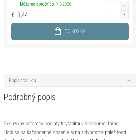
Môžeme doručiť do
7.8.2026
€13,44
DO KOŠÍKA
Popis produktu
Podrobný popis
Exkluzívny náramok posiaty Kryštálmi v striebornej farbe.
Hodí sa na každodenné nosenie aj na slávnostné príležitosti.