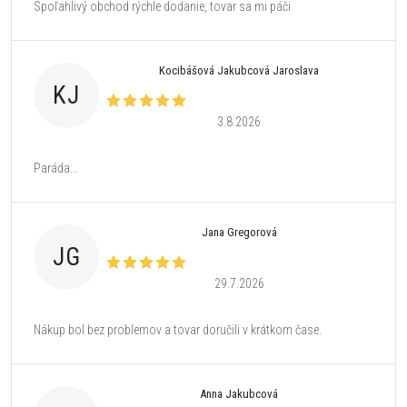
Spoľahlivý obchod rýchle dodanie, tovar sa mi páči
Kocibášová Jakubcová Jaroslava
KJ
3.8.2026
Paráda...
Jana Gregorová
JG
29.7.2026
Nákup bol bez problemov a tovar doručili v krátkom čase.
Anna Jakubcová