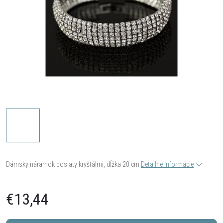
Dámsky náramok posiaty kryštálmi, dĺžka 20 cm
Detailné informácie
€13,44
Jednotková