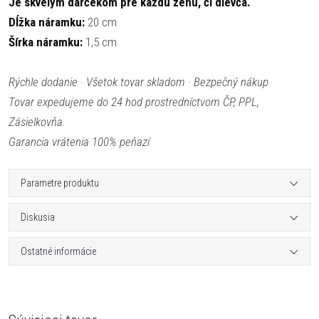
Je skvelým darčekom pre každú ženu, či dievča.
Dĺžka náramku:
20 cm
Šírka náramku:
1,5 cm
Rýchle dodanie · Všetok tovar skladom · Bezpečný nákup
Tovar expedujeme do 24 hod prostredníctvom ČP, PPL,
Zásielkovňa.
Garancia vrátenia 100% peňazí
Parametre produktu
Diskusia
Ostatné informácie