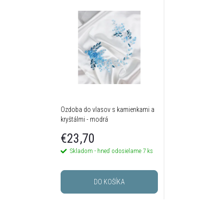
Ozdoba do vlasov s kamienkami a
kryštálmi - modrá
€23,70
Skladom - hneď odosielame
7 ks
DO KOŠÍKA