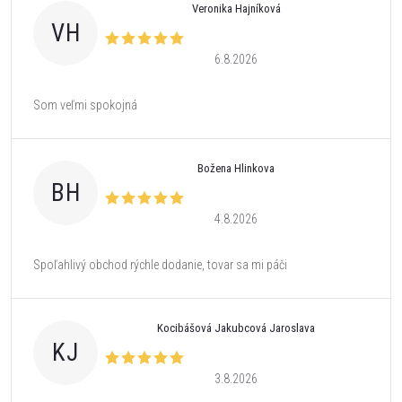
Veronika Hajníková
VH
6.8.2026
Som veľmi spokojná
Božena Hlinkova
BH
4.8.2026
Spoľahlivý obchod rýchle dodanie, tovar sa mi páči
Kocibášová Jakubcová Jaroslava
KJ
3.8.2026