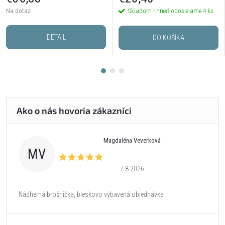
Na dotaz
Skladom - hneď odosielame
4 ks
DETAIL
DO KOŠÍKA
Magdaléna Veverková
MV
7.8.2026
Nádherná brošnička, bleskovo vybavená objednávka