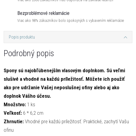
Bezproblémové reklamácie
Viac ako 98% zákazníkov bolo spokojných s vybavením reklamácie
Popis produktu
Podrobný popis
Spony sú najobľúbenejším vlasovým doplnkom. Sú veľmi
slušivé a vhodné na každú príležitosť. Môžete ich použiť
ako pre udržanie Vašej neposlušnej ofiny alebo aj ako
doplnok Vášho účesu.
Množstvo:
1 ks
Veľkosť:
6 * 6,2 cm
Zhrnutie:
Vhodné pre každú príležitosť. Praktické, zachytí Vašu
ofinu