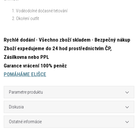
Voděodolné dočasné tetování
Okoření outfit
Rychlé dodání · Všechno zboží skladem · Bezpečný nákup
Zboží expedujeme do 24 hod prostřednictvím ČP,
Zásilkovna nebo PPL
Garance vrácení 100% peněz
POMÁHÁME ELIŠCE
Parametre produktu
Diskusia
Ostatné informácie