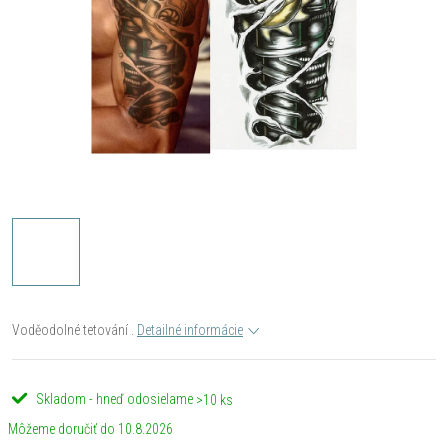
Voděodolné tetování .
Detailné informácie
Skladom - hneď odosielame
>10 ks
10.8.2026