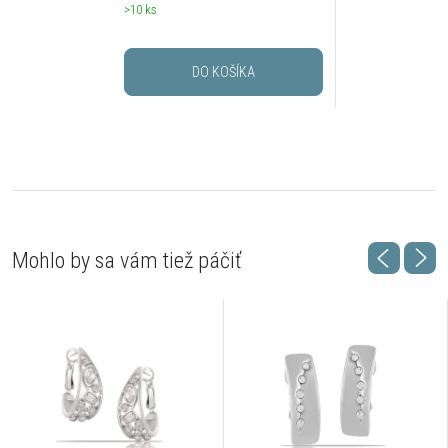
>10 ks
DO KOŠÍKA