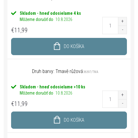
Skladom - hneď odosielame
4 ks
Môžeme doručiť do
10.8.2026
€11,99
DO KOŠÍKA
Druh barvy: Tmavě růžová
36397/TMA
Skladom - hneď odosielame
>10 ks
Môžeme doručiť do
10.8.2026
€11,99
DO KOŠÍKA