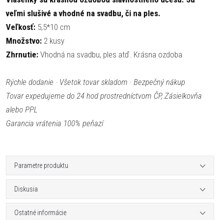
veľmi slušivé a vhodné na svadbu, či na ples.
Veľkosť:
5,5*10 cm
Množstvo:
2 kusy
Zhrnutie:
Vhodná na svadbu, ples atď. Krásna ozdoba
Rýchle dodanie · Všetok tovar skladom · Bezpečný nákup
Tovar expedujeme do 24 hod prostredníctvom ČP, Zásielkovňa
alebo PPL
Garancia vrátenia 100% peňazí
Parametre produktu
Diskusia
Ostatné informácie