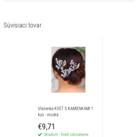
Súvisiaci tovar
Vlásenka KVET S KAMIENKAMI 1
kus - modrá
€9,71
Skladom - hneď odosielame