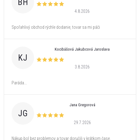
BH
4.8.2026
Spoľahlivý obchod rýchle dodanie, tovar sa mi páči
Kocibášová Jakubcová Jaroslava
KJ
3.8.2026
Paráda...
Jana Gregorová
JG
29.7.2026
Nákup bol bez problemov a tovar doručili v krátkom čase.