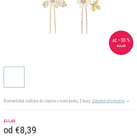
až –30 %
€11,99
Romantická ozdoba do vlasov v tvare kvetu, 2 kusy.
Detailné informácie
€11,99
od
€8,39