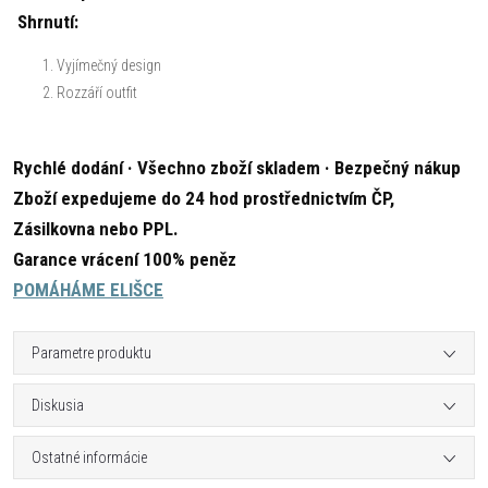
Shrnutí:
Vyjímečný design
Rozzáří outfit
Rychlé dodání · Všechno zboží skladem · Bezpečný nákup
Zboží expedujeme do 24 hod prostřednictvím ČP,
Zásilkovna nebo PPL.
Garance vrácení 100% peněz
POMÁHÁME ELIŠCE
Parametre produktu
Diskusia
Ostatné informácie