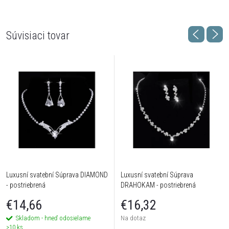
Súvisiaci tovar
Luxusní svatební Súprava DIAMOND
Luxusní svatební Súprava
- postriebrená
DRAHOKAM - postriebrená
€14,66
€16,32
Skladom - hneď odosielame
Na dotaz
>10 ks