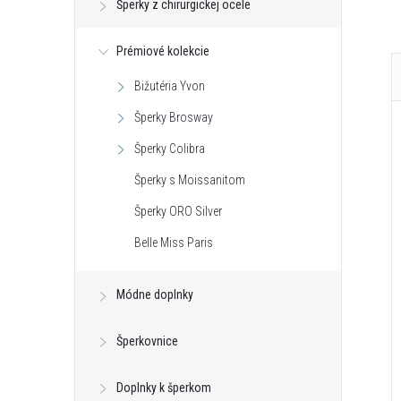
Šperky z chirurgickej ocele
Prémiové kolekcie
Bižutéria Yvon
Šperky Brosway
Šperky Colibra
Šperky s Moissanitom
Šperky ORO Silver
Belle Miss Paris
Módne doplnky
Šperkovnice
Doplnky k šperkom