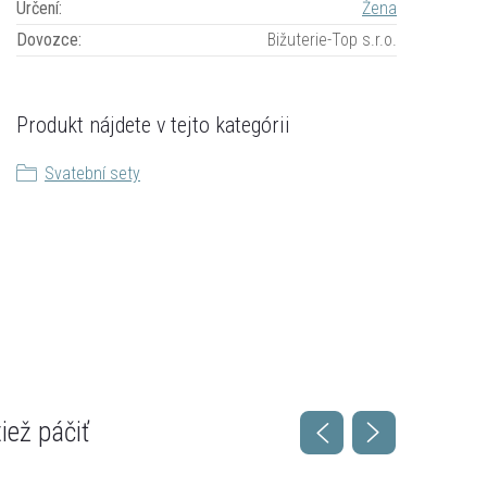
Určení
:
Žena
Dovozce
:
Bižuterie-Top s.r.o.
Produkt nájdete v tejto kategórii
Svatební sety