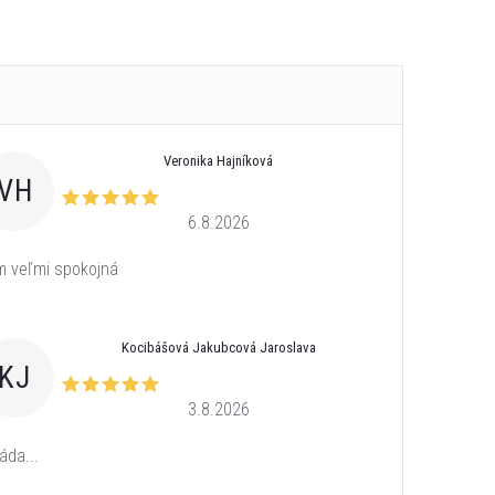
Veronika Hajníková
VH
6.8.2026
 veľmi spokojná
Kocibášová Jakubcová Jaroslava
KJ
3.8.2026
áda...