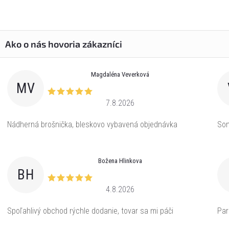
Magdaléna Veverková
MV
7.8.2026
Nádherná brošnička, bleskovo vybavená objednávka
Som
Božena Hlinkova
BH
4.8.2026
Spoľahlivý obchod rýchle dodanie, tovar sa mi páči
Par