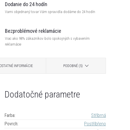
Dodanie do 24 hodín
Vami objednaný tovar Vám spravidla dodáme do 24 hodín
Bezproblémové reklamácie
Viac ako 98% zákazníkov bolo spokojných s vybavením
reklamácie
OSTATNÉ INFORMÁCIE
PODOBNÉ (5)
Dodatočné parametre
Farba
:
Stříbrná
Povrch
:
Postříbřeno