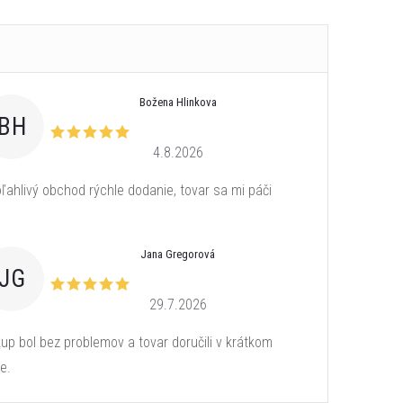
Božena Hlinkova
BH
4.8.2026
ľahlivý obchod rýchle dodanie, tovar sa mi páči
Jana Gregorová
JG
29.7.2026
up bol bez problemov a tovar doručili v krátkom
e.