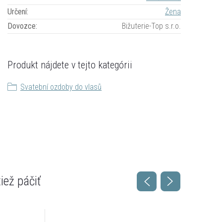
Určení
:
Žena
Dovozce
:
Bižuterie-Top s.r.o.
Produkt nájdete v tejto kategórii
Svatební ozdoby do vlasů