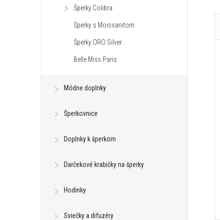
Šperky Colibra
Šperky s Moissanitom
Šperky ORO Silver
Belle Miss Paris
Módne doplnky
Šperkovnice
Doplnky k šperkom
Darčekové krabičky na šperky
Hodinky
Sviečky a difuzéry