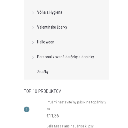
Vôňa a Hygiena
Valentínske šperky
Halloween
Personalizované darčeky a doplnky
Značky
TOP 10 PRODUKTOV
Pružný nastaviteľný pásik na topánky 2
ks
€11,36
Belle Miss Paris náušnice klipsy