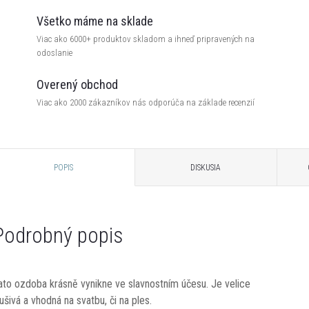
Všetko máme na sklade
Viac ako 6000+ produktov skladom a ihneď pripravených na
odoslanie
Overený obchod
Viac ako 2000 zákazníkov nás odporúča na základe recenzií
POPIS
DISKUSIA
Podrobný popis
ato ozdoba krásně vynikne ve slavnostním účesu. Je velice
lušivá a vhodná na svatbu, či na ples.