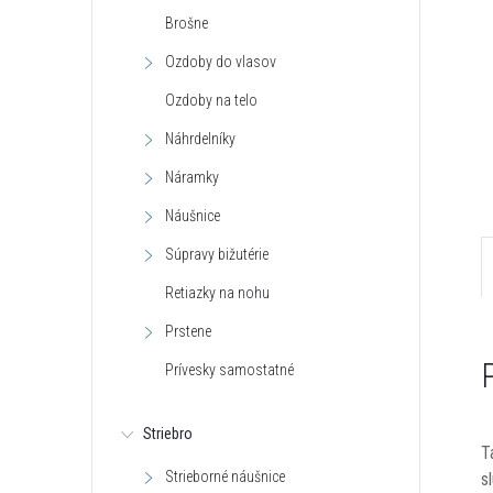
Brošne
Ozdoby do vlasov
Ozdoby na telo
Náhrdelníky
Náramky
Náušnice
Súpravy bižutérie
Retiazky na nohu
Prstene
Prívesky samostatné
Striebro
T
Strieborné náušnice
s