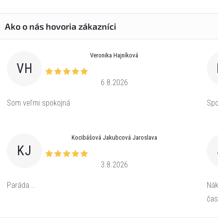
Veronika Hajníková
VH
6.8.2026
Som veľmi spokojná
Spo
Kocibášová Jakubcová Jaroslava
KJ
3.8.2026
Paráda...
Nák
čas