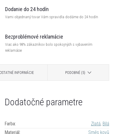
Dodanie do 24 hodín
Vami objednaný tovar Vám spravidla dodáme do 24 hodín
Bezproblémové reklamácie
Viac ako 98% zákazníkov bolo spokojných s vybavením
reklamácie
OSTATNÉ INFORMÁCIE
PODOBNÉ (5)
Dodatočné parametre
Farba
:
Zlatá
,
Bílá
Materiál
:
Směs kovů