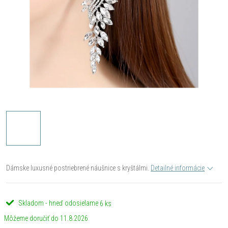
Dámske luxusné postriebrené náušnice s kryštálmi.
Detailné informácie
Skladom - hneď odosielame
6 ks
11.8.2026