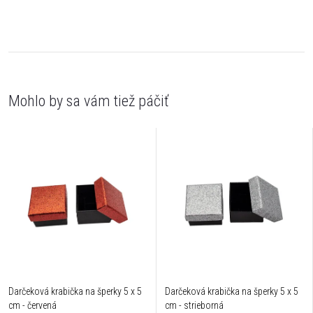
Darčeková krabička na šperky 5 x 5
Darčeková krabička na šperky 5 x 5
cm - červená
cm - strieborná