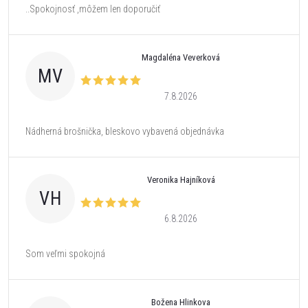
..Spokojnosť ,môžem len doporučiť
Magdaléna Veverková
MV
7.8.2026
Nádherná brošnička, bleskovo vybavená objednávka
Veronika Hajníková
VH
6.8.2026
Som veľmi spokojná
Božena Hlinkova