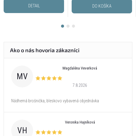
DETAIL
DO KOŠÍKA
Magdaléna Veverková
MV
7.8.2026
Nádherná brošnička, bleskovo vybavená objednávka
Veronika Hajníková
VH