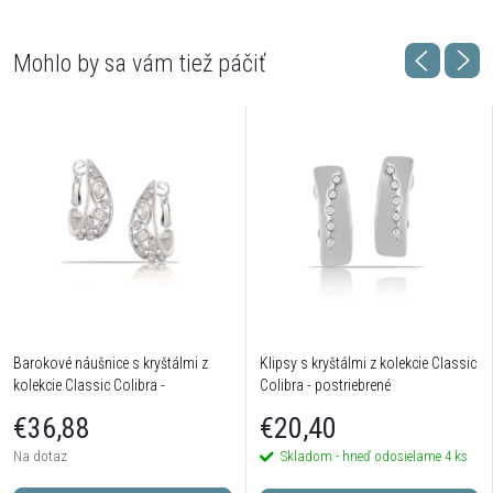
Barokové náušnice s kryštálmi z
Klipsy s kryštálmi z kolekcie Classic
kolekcie Classic Colibra -
Colibra - postriebrené
postriebrené
€36,88
€20,40
Na dotaz
Skladom - hneď odosielame
4 ks