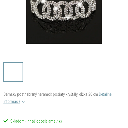
Dámsky postriebrený náramok posiaty kryštály, dĺžka 20 cm
Detailné
informácie
Skladom - hneď odosielame
7 ks