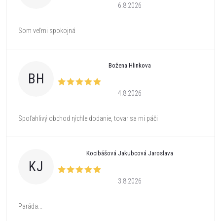
6.8.2026
Som veľmi spokojná
Božena Hlinkova
BH
4.8.2026
Spoľahlivý obchod rýchle dodanie, tovar sa mi páči
Kocibášová Jakubcová Jaroslava
KJ
3.8.2026
Paráda...