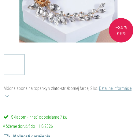
–34 %
€18,75
Módna spona na topánky v zlato-striebornej farbe, 2 ks.
Detailné informácie
Skladom - hneď odosielame
7 ks
11.8.2026
Možnosti doručenia