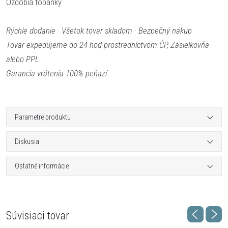
Ozdobia topánky
Rýchle dodanie · Všetok tovar skladom · Bezpečný nákup
Tovar expedujeme do 24 hod prostredníctvom ČP, Zásielkovňa
alebo PPL
Garancia vrátenia 100% peňazí
Parametre produktu
Diskusia
Ostatné informácie
Súvisiaci tovar