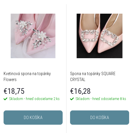
Kvetinová spona na topánky
Spona na topánky SQUARE
Flowers
CRYSTAL
€18,75
€16,28
Skladom - hneď odosielame
2 ks
Skladom - hneď odosielame
8 ks
DO KOŠÍKA
DO KOŠÍKA