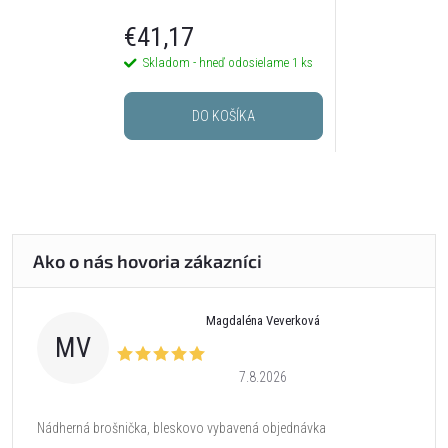
€41,17
Skladom - hneď odosielame
1 ks
DO KOŠÍKA
Magdaléna Veverková
MV
7.8.2026
Nádherná brošnička, bleskovo vybavená objednávka