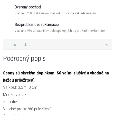
Overený obchod
Viac ako 2000 zákazníkov nás odporúča na základe recenzií
Bezproblémové reklamácie
Viac ako 98% zákazníkov bolo spokojných s vybavením reklamácie
Popis produktu
Podrobný popis
Spony sú skvelým doplnkom. Sú veľmi slušivé a vhodné na
každú príležitosť.
Veľkosť: 3,5 * 10 cm
Množstvo: 2 ks
Zhrnutie:
Vhodné pre každú príležitosť