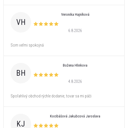
Veronika Hajníková
VH
6.8.2026
Som veľmi spokojná
Božena Hlinkova
BH
4.8.2026
Spoľahlivý obchod rýchle dodanie, tovar sa mi páči
Kocibášová Jakubcová Jaroslava
KJ