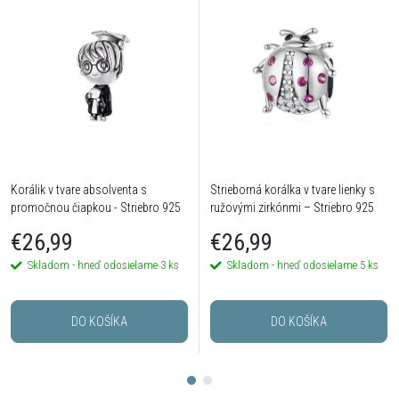
Korálik v tvare absolventa s
Strieborná korálka v tvare lienky s
promočnou čiapkou - Striebro 925
ružovými zirkónmi – Striebro 925
€26,99
€26,99
Skladom - hneď odosielame
3 ks
Skladom - hneď odosielame
5 ks
DO KOŠÍKA
DO KOŠÍKA