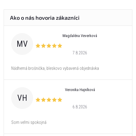
Magdaléna Veverková
MV
7.8.2026
Nádherná brošnička, bleskovo vybavená objednávka
Veronika Hajníková
VH
6.8.2026
Som veľmi spokojná