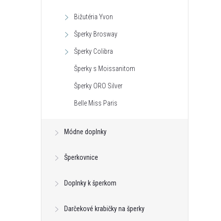
Bižutéria Yvon
Šperky Brosway
Šperky Colibra
Šperky s Moissanitom
Šperky ORO Silver
Belle Miss Paris
Módne doplnky
Šperkovnice
Doplnky k šperkom
Darčekové krabičky na šperky