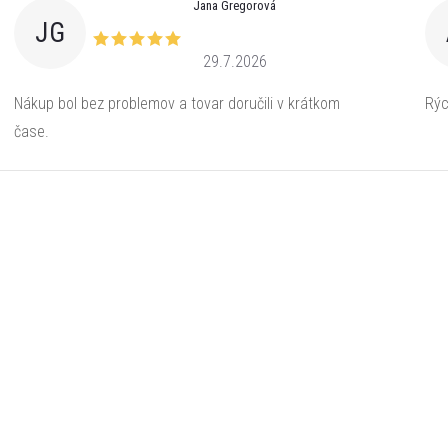
Jana Gregorová
JG
29.7.2026
Nákup bol bez problemov a tovar doručili v krátkom
Rýc
čase.