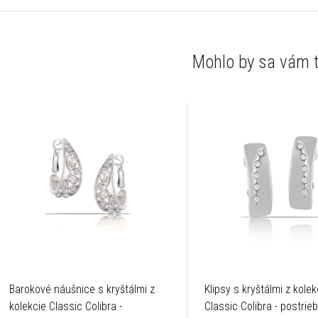
Barokové náušnice s kryštálmi z
Klipsy s kryštálmi z kolek
kolekcie Classic Colibra -
Classic Colibra - postrie