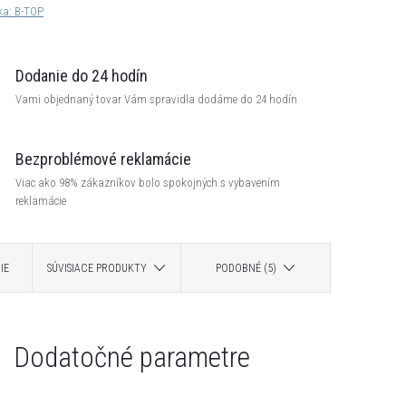
ka:
B-TOP
Dodanie do 24 hodín
Vami objednaný tovar Vám spravidla dodáme do 24 hodín
Bezproblémové reklamácie
Viac ako 98% zákazníkov bolo spokojných s vybavením
reklamácie
IE
SÚVISIACE PRODUKTY
PODOBNÉ (5)
Dodatočné parametre