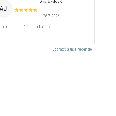
Anna Jakubcová
AJ
28.7.2026
hle dodanie a šperk prekrásny,
Zobraziť ďalšie recenzie