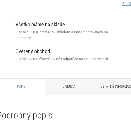
Znač
Všetko máme na sklade
Viac ako 6000+ produktov skladom a ihneď pripravených na
odoslanie
Overený obchod
Viac ako 2000 zákazníkov nás odporúča na základe recenzií
POPIS
DISKUSIA
OSTATNÉ INFORMÁC
Podrobný popis