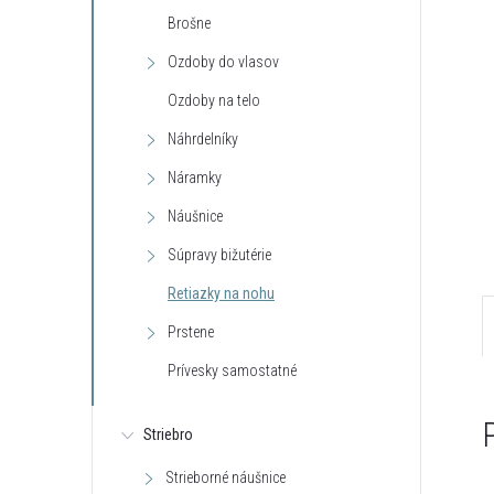
Brošne
Ozdoby do vlasov
Ozdoby na telo
Náhrdelníky
Náramky
Náušnice
Súpravy bižutérie
Retiazky na nohu
Prstene
Prívesky samostatné
Striebro
Strieborné náušnice