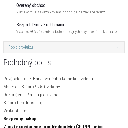
Overený obchod
Viac ako 2000 zákazníkov nás odporúča na základe recenzií
Bezproblémové reklamácie
Viac ako 98% zákazníkov bolo spokojných s vybavením reklamácie
Popis produktu
Podrobný popis
Přívěsek srdce. Barva vnitřního kamínku - zelená!
Materiál : Stříbro 925 + zirkony
Dokončení : Platina plátovaná
Stříbro hmotnost : g
Velikost : cm
Bezpečný nákup
Zboží expedujeme prostřednictvím ČP, PPL nebo