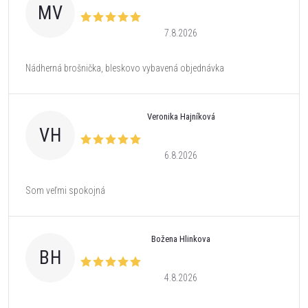
MV
7.8.2026
Nádherná brošnička, bleskovo vybavená objednávka
Veronika Hajníková
VH
6.8.2026
Som veľmi spokojná
Božena Hlinkova
BH
4.8.2026