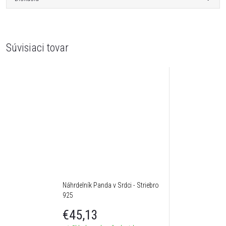
Súvisiaci tovar
Náhrdelník Panda v Srdci - Striebro
925
€45,13