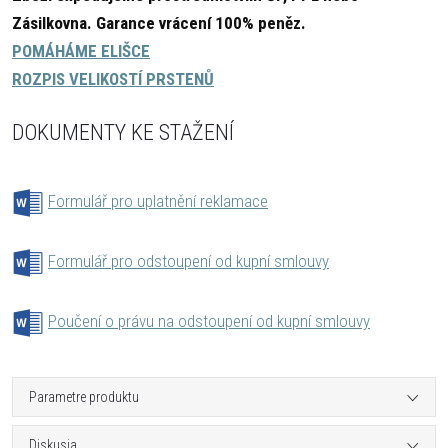
Zásilkovna.
Garance vrácení 100% peněz.
POMÁHÁME ELIŠCE
ROZPIS VELIKOSTÍ PRSTENŮ
DOKUMENTY KE STAŽENÍ
Formulář pro uplatnění reklamace
Formulář pro odstoupení od kupní smlouvy
Poučení o právu na odstoupení od kupní smlouvy
Parametre produktu
Diskusia