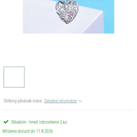
Stříbrný přívěsek srdce .
Detailné informácie
Skladom - hneď odosielame
2 ks
11.8.2026