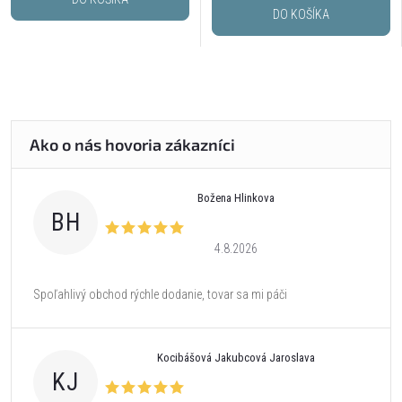
DO KOŠÍKA
Božena Hlinkova
BH
4.8.2026
Spoľahlivý obchod rýchle dodanie, tovar sa mi páči
Kocibášová Jakubcová Jaroslava
KJ