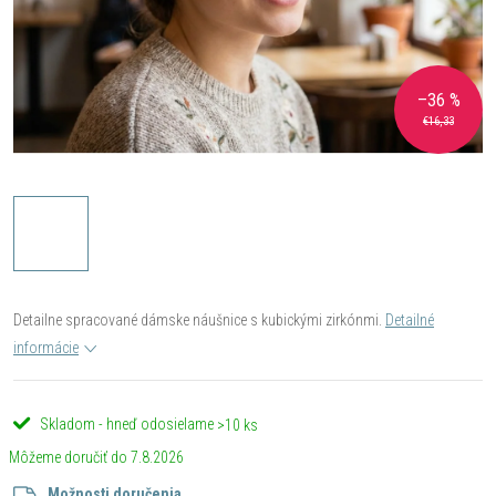
–36 %
€16,33
Detailne spracované dámske náušnice s kubickými zirkónmi.
Detailné
informácie
Skladom - hneď odosielame
>10 ks
7.8.2026
Možnosti doručenia