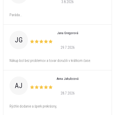
3.8.2026
Paráda...
Jana Gregorová
JG
29.7.2026
Nákup bol bez problemov a tovar doručili v krátkom čase.
Anna Jakubcová
AJ
28.7.2026
Rýchle dodanie a šperk prekrásny,