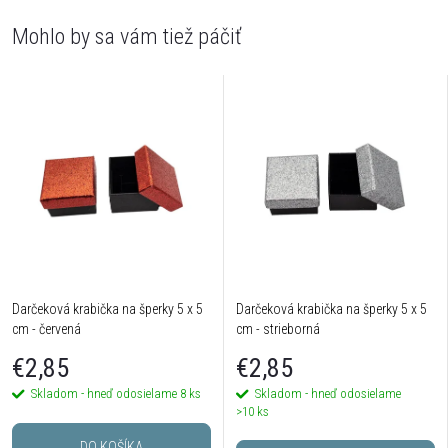
Darčeková krabička na šperky 5 x 5
Darčeková krabička na šperky 5 x 5
cm - červená
cm - strieborná
€2,85
€2,85
Skladom - hneď odosielame
8 ks
Skladom - hneď odosielame
>10 ks
DO KOŠÍKA