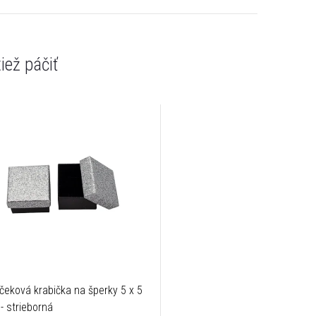
čeková krabička na šperky 5 x 5
- strieborná