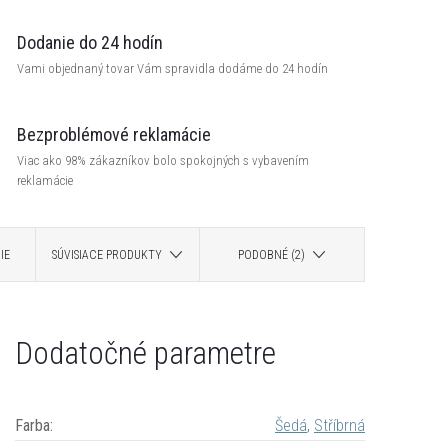
Dodanie do 24 hodín
Vami objednaný tovar Vám spravidla dodáme do 24 hodín
Bezproblémové reklamácie
Viac ako 98% zákazníkov bolo spokojných s vybavením
reklamácie
IE
SÚVISIACE PRODUKTY
PODOBNÉ (2)
Dodatočné parametre
Farba
:
Šedá
,
Stříbrná