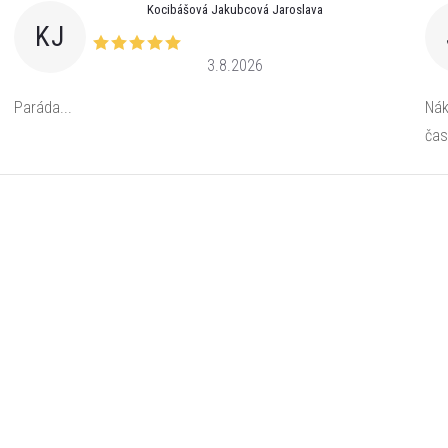
Kocibášová Jakubcová Jaroslava
KJ
3.8.2026
Paráda...
Nák
čas