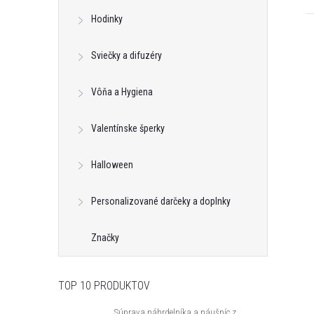
Hodinky
Sviečky a difuzéry
Vôňa a Hygiena
Valentínske šperky
Halloween
Personalizované darčeky a doplnky
Značky
TOP 10 PRODUKTOV
Súprava náhrdelníka a náušníc z