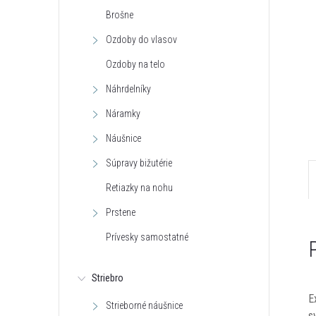
Brošne
Ozdoby do vlasov
Ozdoby na telo
Náhrdelníky
Náramky
Náušnice
Súpravy bižutérie
Retiazky na nohu
Prstene
Prívesky samostatné
Striebro
E
Strieborné náušnice
s