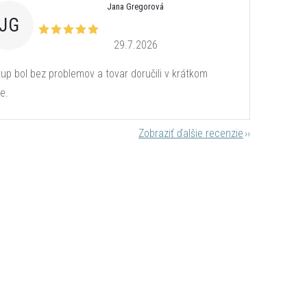
Jana Gregorová
JG
29.7.2026
up bol bez problemov a tovar doručili v krátkom
e.
Zobraziť ďalšie recenzie