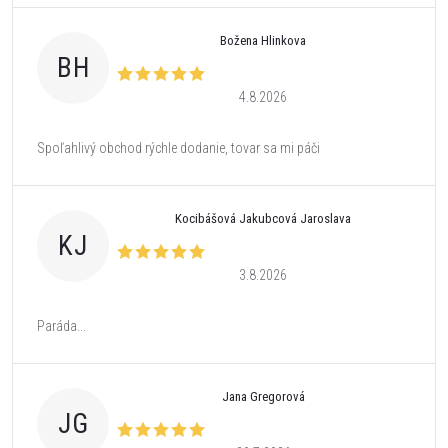
Božena Hlinkova
BH
4.8.2026
Spoľahlivý obchod rýchle dodanie, tovar sa mi páči
Kocibášová Jakubcová Jaroslava
KJ
3.8.2026
Paráda...
Jana Gregorová
JG