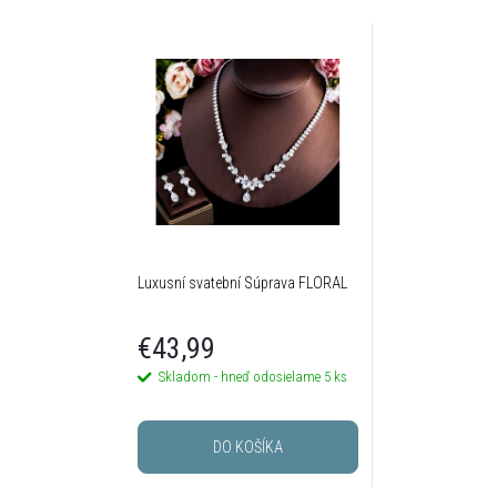
Luxusní svatební Súprava FLORAL
€43,99
Skladom - hneď odosielame
5 ks
DO KOŠÍKA