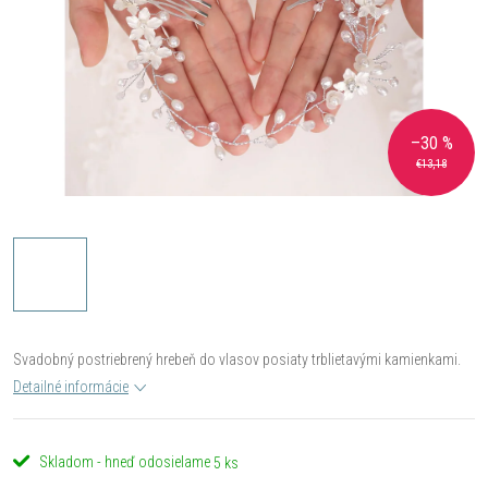
–30 %
€13,18
Svadobný postriebrený hrebeň do vlasov posiaty trblietavými kamienkami.
Detailné informácie
Skladom - hneď odosielame
5 ks