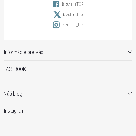
BizuteriaTOP
e
bizuterietop
bizuteria_top
Informácie pre Vás
FACEBOOK
Náš blog
Instagram