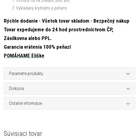
Vhodný na na svadbu, ples atď.
Vykladaný kryštálmi a perlami
Rýchle dodanie · Všetok tovar skladom · Bezpečný nákup
Tovar expedujeme do 24 hod prostredníctvom ČP,
Zásilkovna alebo PPL.
Garancia vrátenia 100% peňazí
POMÁHAME Eliške
Parametre produktu
Diskusia
Ostatné informácie
Súvisiaci tovar