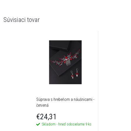
Súvisiaci tovar
Súprava s hrebeňom a náušnicami -
červená
€24,31
Skladom - hneď odosielame
9 ks