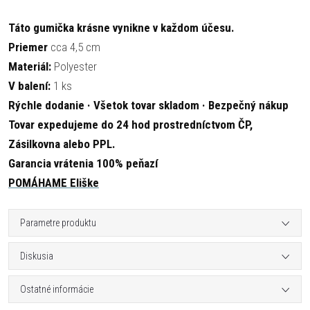
Táto gumička krásne vynikne v každom účesu.
Priemer
cca 4,5 cm
Materiál:
Polyester
V balení:
1 ks
Rýchle dodanie · Všetok tovar skladom · Bezpečný nákup
Tovar expedujeme do 24 hod prostredníctvom ČP,
Zásilkovna alebo PPL.
Garancia vrátenia 100% peňazí
POMÁHAME Eliške
Parametre produktu
Diskusia
Ostatné informácie