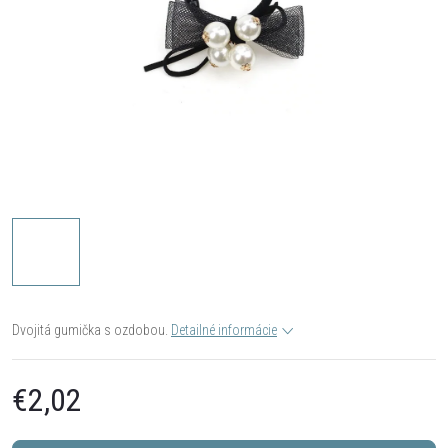
Dvojitá gumička s ozdobou.
Detailné informácie
€2,02
Jednotková