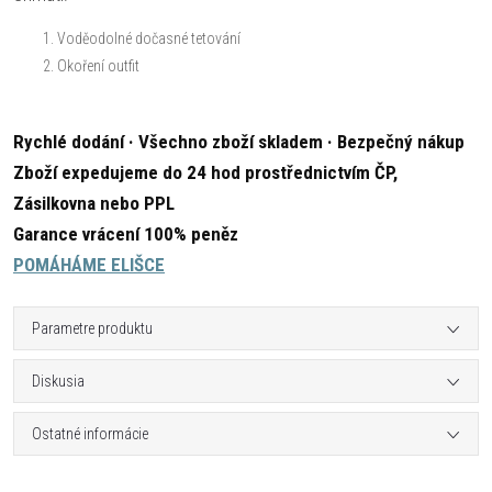
Voděodolné dočasné tetování
Okoření outfit
Rychlé dodání · Všechno zboží skladem · Bezpečný nákup
Zboží expedujeme do 24 hod prostřednictvím ČP,
Zásilkovna nebo PPL
Garance vrácení 100% peněz
POMÁHÁME ELIŠCE
Parametre produktu
Diskusia
Ostatné informácie