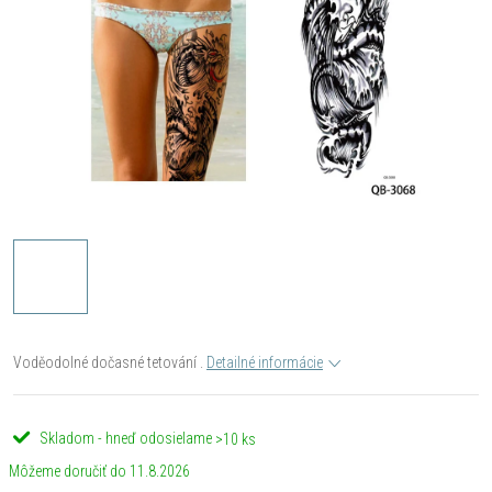
Voděodolné dočasné tetování .
Detailné informácie
Skladom - hneď odosielame
>10 ks
11.8.2026