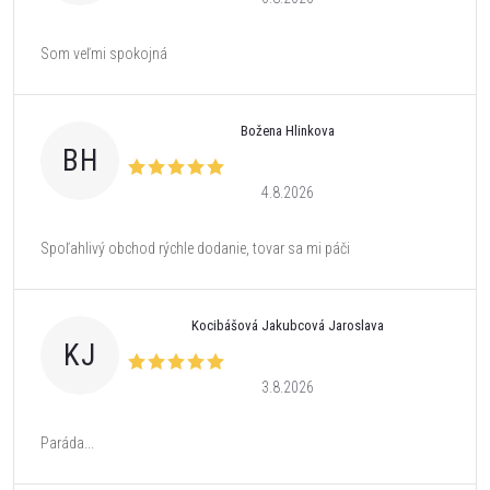
Som veľmi spokojná
Božena Hlinkova
BH
4.8.2026
Spoľahlivý obchod rýchle dodanie, tovar sa mi páči
Kocibášová Jakubcová Jaroslava
KJ
3.8.2026
Paráda...