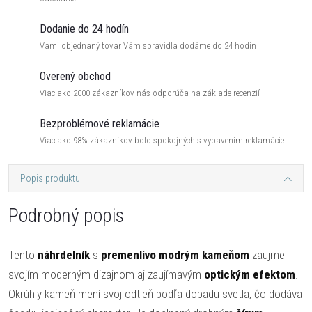
Dodanie do 24 hodín
Vami objednaný tovar Vám spravidla dodáme do 24 hodín
Overený obchod
Viac ako 2000 zákazníkov nás odporúča na základe recenzií
Bezproblémové reklamácie
Viac ako 98% zákazníkov bolo spokojných s vybavením reklamácie
Popis produktu
Podrobný popis
Tento
náhrdelník
s
premenlivo modrým kameňom
zaujme
svojím moderným dizajnom aj zaujímavým
optickým efektom
.
Okrúhly kameň mení svoj odtieň podľa dopadu svetla, čo dodáva