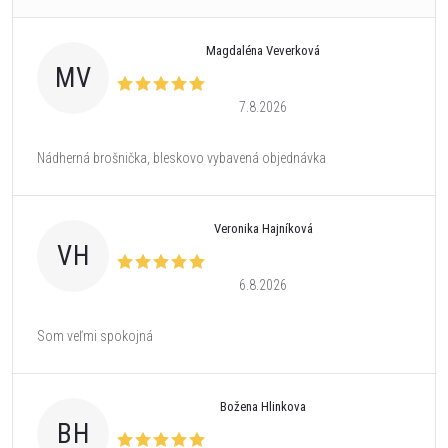
Magdaléna Veverková
MV
7.8.2026
Nádherná brošnička, bleskovo vybavená objednávka
Veronika Hajníková
VH
6.8.2026
Som veľmi spokojná
Božena Hlinkova
BH