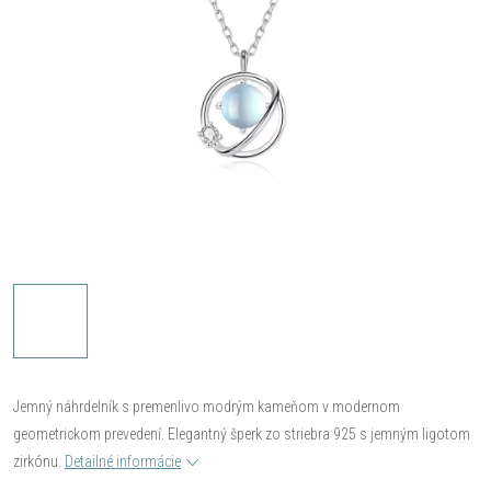
Jemný náhrdelník s premenlivo modrým kameňom v modernom
geometrickom prevedení. Elegantný šperk zo striebra 925 s jemným ligotom
zirkónu.
Detailné informácie