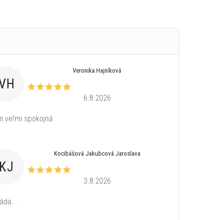
Veronika Hajníková
VH
6.8.2026
 veľmi spokojná
Kocibášová Jakubcová Jaroslava
KJ
3.8.2026
áda...