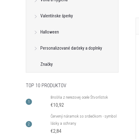
Valentínske šperky
Halloween
Personalizované darčeky a doplnky
Značky
TOP 10 PRODUKTOV
Brošňa z nerezovej ocele Štvorlístok
€10,92
Červený náramok so srdiečkom - symbol
lásky a ochrany
€2,84