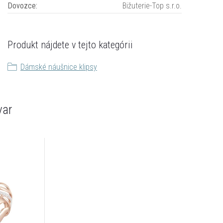
Dovozce
:
Bižuterie-Top s.r.o.
Produkt nájdete v tejto kategórii
Dámské náušnice klipsy
var