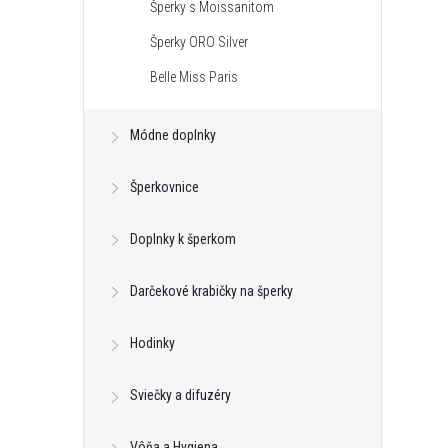
Šperky s Moissanitom
Šperky ORO Silver
Belle Miss Paris
Módne doplnky
Šperkovnice
Doplnky k šperkom
Darčekové krabičky na šperky
Hodinky
Sviečky a difuzéry
Vôňa a Hygiena